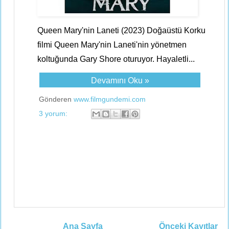
Queen Mary'nin Laneti (2023) Doğaüstü Korku
filmi Queen Mary'nin Laneti'nin yönetmen
koltuğunda Gary Shore oturuyor. Hayaletli...
Devamını Oku »
Gönderen
www.filmgundemi.com
3 yorum:
Ana Sayfa
Önceki Kayıtlar