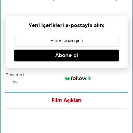
Yeni içerikleri e-postayla alın:
Abone ol
Powered
by
Film Aşıkları