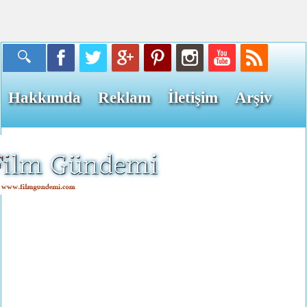
Hakkımda
Reklam
İletişim
Arşiv