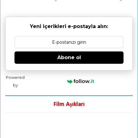
Yeni içerikleri e-postayla alın:
Abone ol
Powered
by
Film Aşıkları