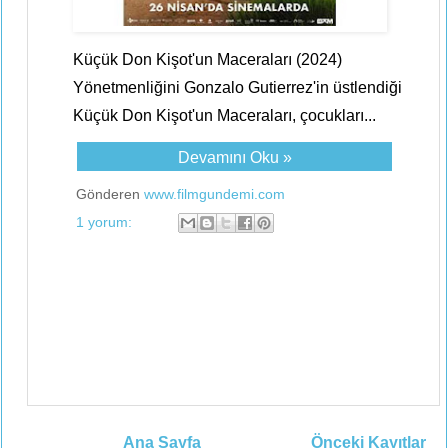
Küçük Don Kişot'un Maceraları (2024)
Yönetmenliğini Gonzalo Gutierrez'in üstlendiği
Küçük Don Kişot'un Maceraları, çocukları...
Devamını Oku »
Gönderen
www.filmgundemi.com
1 yorum:
Ana Sayfa
Önceki Kayıtlar