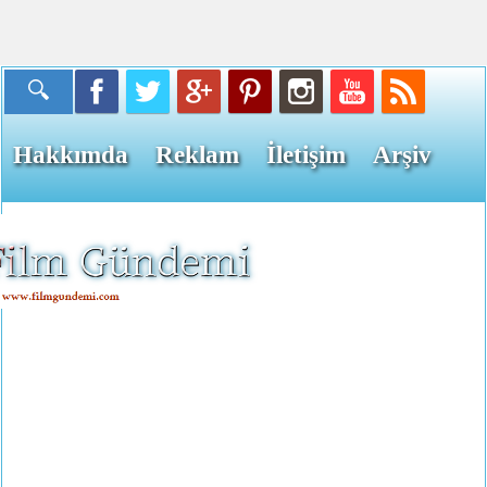
Hakkımda
Reklam
İletişim
Arşiv