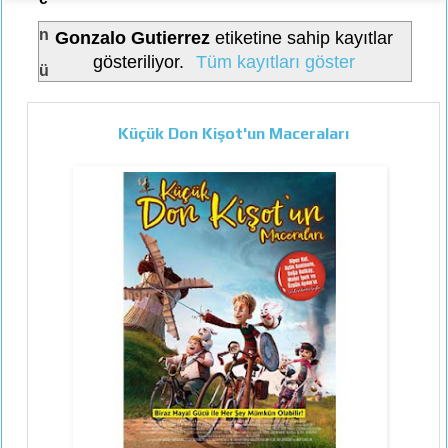
n
Gonzalo Gutierrez
etiketine sahip kayıtlar
gösteriliyor.
Tüm kayıtları göster
ü
Küçük Don Kişot'un Maceraları