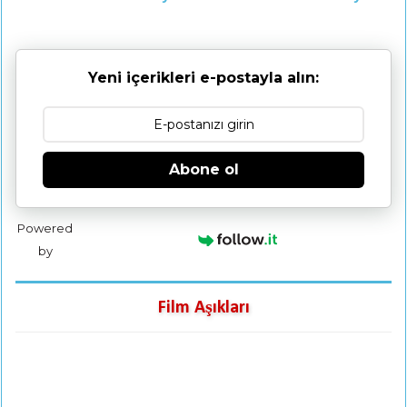
Yeni içerikleri e-postayla alın:
Abone ol
Powered
by
Film Aşıkları