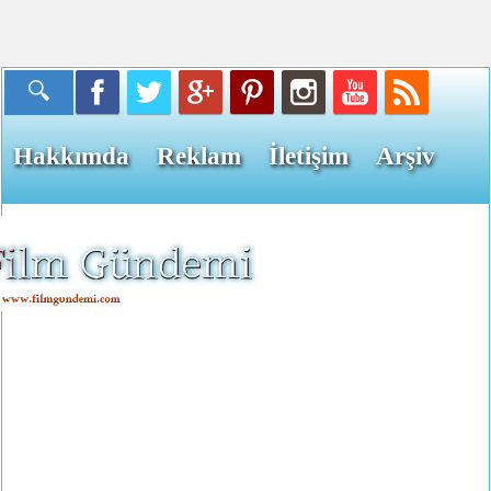
Hakkımda
Reklam
İletişim
Arşiv