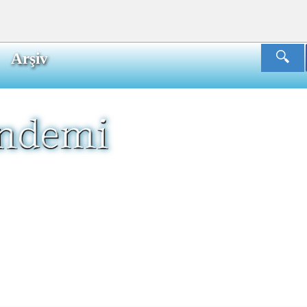
Arşiv