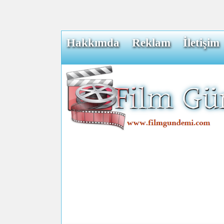
Hakkımda
Reklam
İletişim