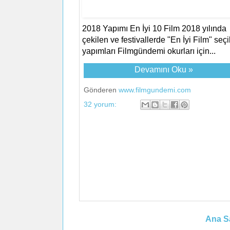
2018 Yapımı En İyi 10 Film 2018 yılında
çekilen ve festivallerde "En İyi Film" seçi
yapımları Filmgündemi okurları için...
Devamını Oku »
Gönderen
www.filmgundemi.com
32 yorum:
Ana S