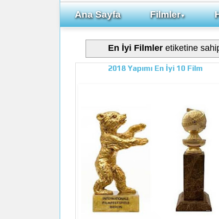
Ana Sayfa
Filmler
▼
En İyi Filmler
etiketine sahip
2018 Yapımı En İyi 10 Film