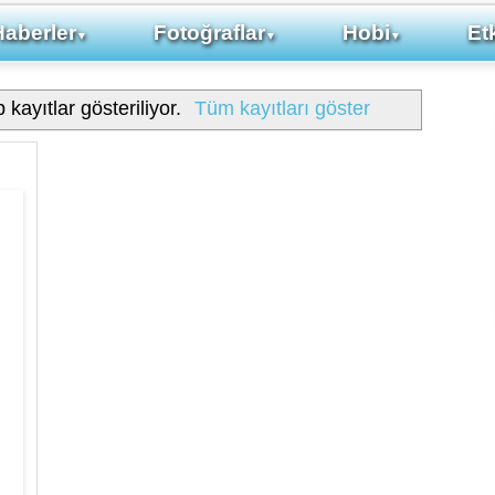
Haberler
Fotoğraflar
Hobi
Etk
▼
▼
▼
 kayıtlar gösteriliyor.
Tüm kayıtları göster