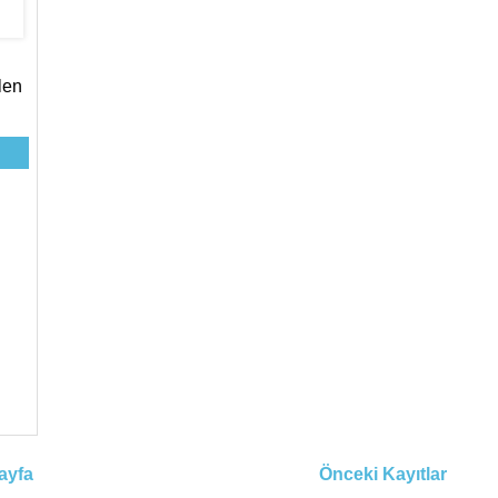
len
ayfa
Önceki Kayıtlar