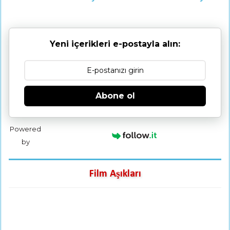
Yeni içerikleri e-postayla alın:
Abone ol
Powered
by
Film Aşıkları