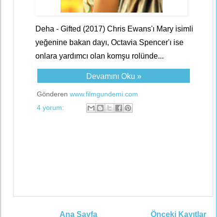
Deha - Gifted (2017) Chris Ewans'ı Mary isimli
yeğenine bakan dayı, Octavia Spencer'ı ise
onlara yardımcı olan komşu rolünde...
Devamını Oku »
Gönderen
www.filmgundemi.com
4 yorum:
Ana Sayfa
Önceki Kayıtlar