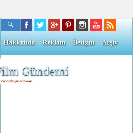
Hakkımda
Reklam
İletişim
Arşiv