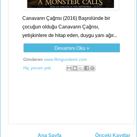
Canavarın Çağrısı (2016) Başrolünde bir
çocuğun olduğu Canavarın Çağrısı,
yetişkinlere de hitap eden, duygu yanı ağır...
Devamını Oku »
Gönderen
www.filmgundemi.com
Hiç yorum yok:
Ana Sayfa
Önceki Kayıtlar