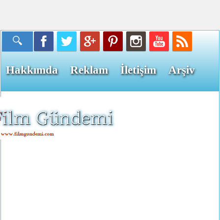
Hakkımda
Reklam
İletişim
Arşiv