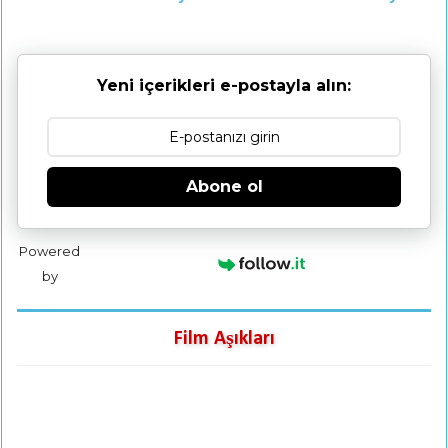
Yeni içerikleri e-postayla alın:
Abone ol
Powered
by
Film Aşıkları