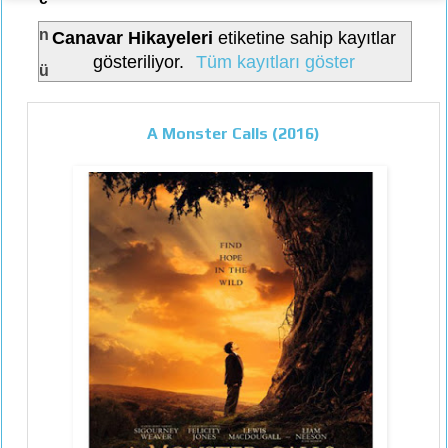
n
Canavar Hikayeleri
etiketine sahip kayıtlar
gösteriliyor.
Tüm kayıtları göster
ü
A Monster Calls (2016)