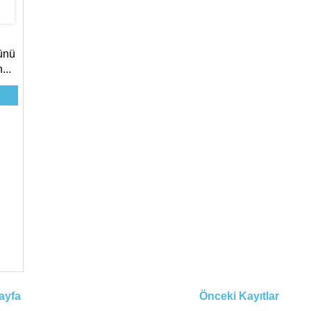
lünü
...
ayfa
Önceki Kayıtlar