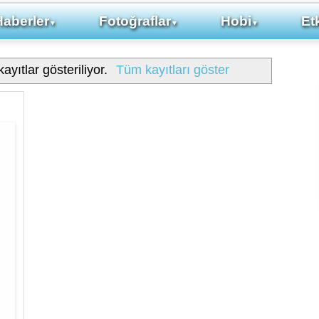
Haberler
Fotoğraflar
Hobi
Etk
▼
▼
▼
ayıtlar gösteriliyor.
Tüm kayıtları göster