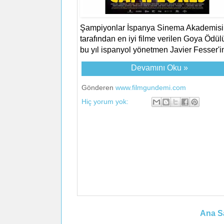
Şampiyonlar İspanya Sinema Akademisi
tarafından en iyi filme verilen Goya Ödü
bu yıl ispanyol yönetmen Javier Fesser'in
Devamını Oku »
Gönderen
www.filmgundemi.com
Hiç yorum yok:
Ana S