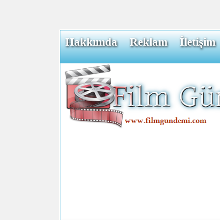
Hakkımda
Reklam
İletişim