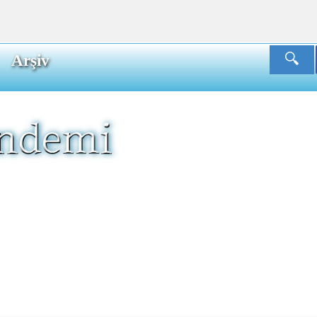
Arşiv