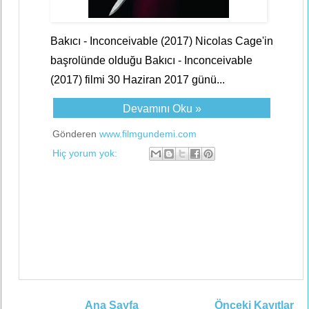
Bakıcı - Inconceivable (2017) Nicolas Cage'in
başrolünde olduğu Bakıcı - Inconceivable
(2017) filmi 30 Haziran 2017 günü...
Devamını Oku »
Gönderen
www.filmgundemi.com
Hiç yorum yok:
Ana Sayfa
Önceki Kayıtlar