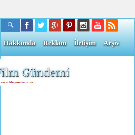
Hakkımda
Reklam
İletişim
Arşiv