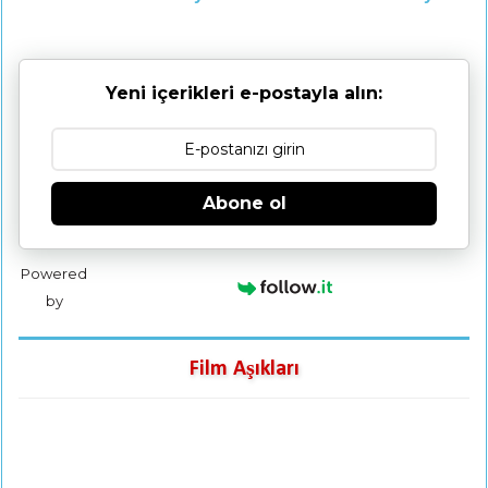
Yeni içerikleri e-postayla alın:
Abone ol
Powered
by
Film Aşıkları