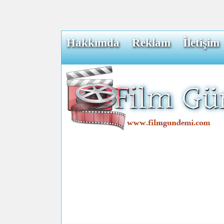
Hakkımda
Reklam
İletişim