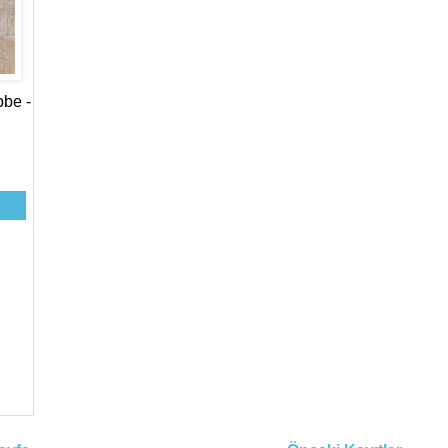
bbe -