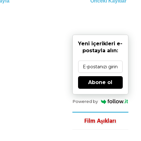
ayfa
Önceki Kayıtlar
Yeni içerikleri e-
postayla alın:
Abone ol
Powered by
Film Aşıkları