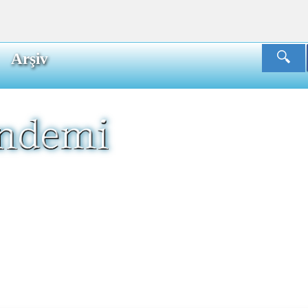
Arşiv