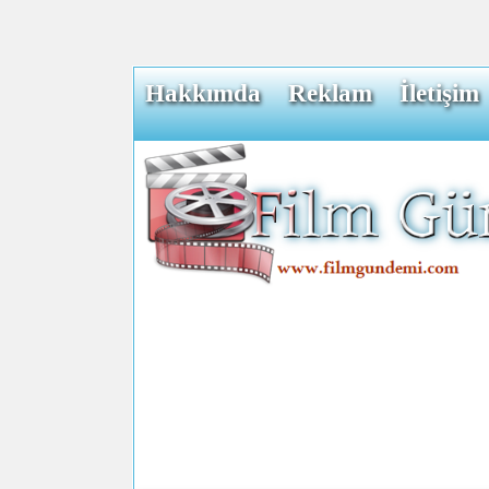
Hakkımda
Reklam
İletişim