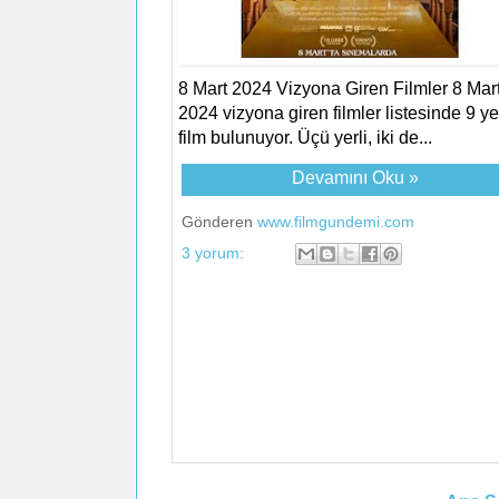
8 Mart 2024 Vizyona Giren Filmler 8 Mar
2024 vizyona giren filmler listesinde 9 ye
film bulunuyor. Üçü yerli, iki de...
Devamını Oku »
Gönderen
www.filmgundemi.com
3 yorum: