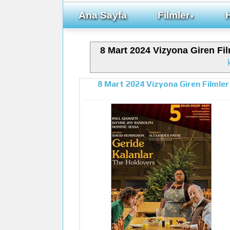
Ana Sayfa
Filmler
▼
8 Mart 2024 Vizyona Giren Fil
8 Mart 2024 Vizyona Giren Filmler