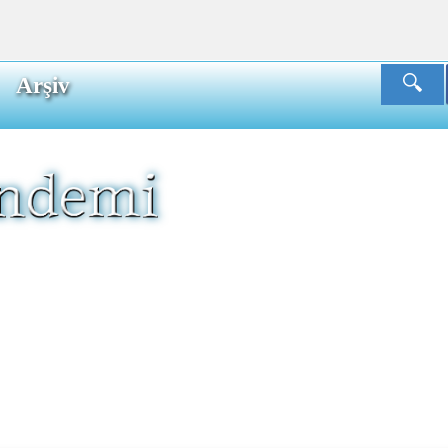
Arşiv