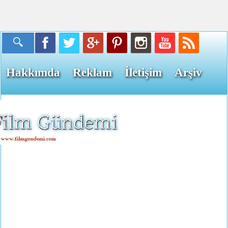
Hakkımda
Reklam
İletişim
Arşiv