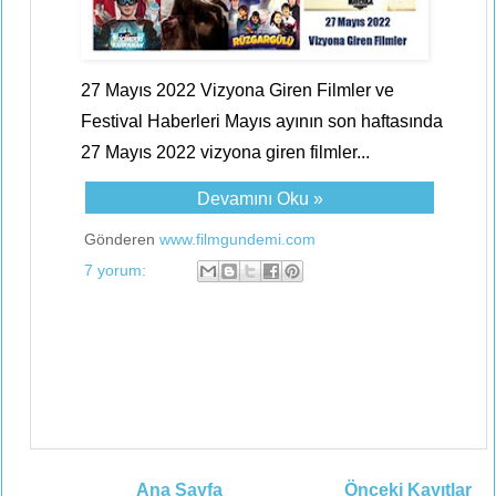
27 Mayıs 2022 Vizyona Giren Filmler ve
Festival Haberleri Mayıs ayının son haftasında
27 Mayıs 2022 vizyona giren filmler...
Devamını Oku »
Gönderen
www.filmgundemi.com
7 yorum:
Ana Sayfa
Önceki Kayıtlar