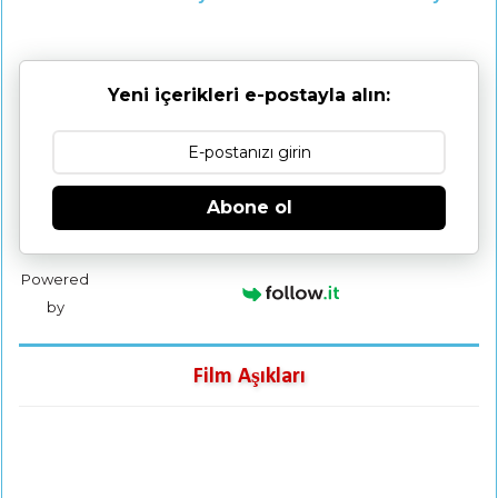
Yeni içerikleri e-postayla alın:
Abone ol
Powered
by
Film Aşıkları