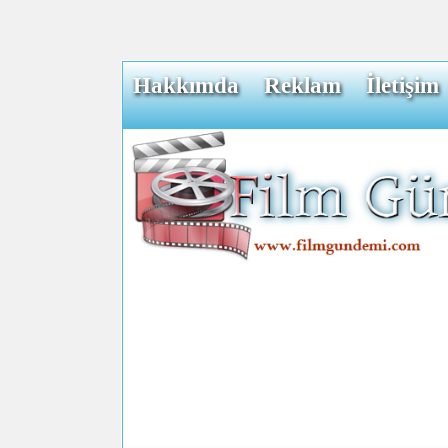
Hakkımda
Reklam
İletişim