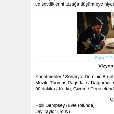
ve sevdiklerini tuzağa düşürmeye niyetli
Evie (2023)
Vizyon 
Yönetmenler / Senaryo: Dominic Brunt
Müzik: Thomas Ragsdale / Dağıtımcı: CJ
90 dakika / Korku, Gizem / Derecelend
O
Holli Dempsey (Evie rolünde)
Jay Taylor (Tony)