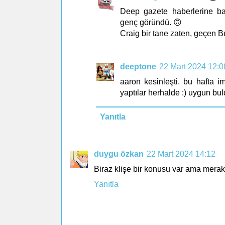
Deep gazete haberlerine ba
genç göründü. 🙃
Craig bir tane zaten, geçen Bıç
deeptone
22 Mart 2024 12:0
aaron kesinleşti. bu hafta 
yaptılar herhalde :) uygun bul
Yanıtla
duygu özkan
22 Mart 2024 14:12
Biraz klişe bir konusu var ama merak
Yanıtla