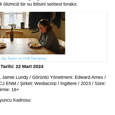
 ölümcül bir su iblisini serbest bırakır.
 Jay Taylor ve Holli Dempsey
Tarihi: 22 Mart 2024
, Jamie Lundy / Görüntü Yönetmeni: Edward Ames /
 ENM / Şirket: Wediacorp / İngiltere / 2023 / Süre:
irme: 16+
yuncu Kadrosu: