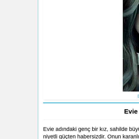
Evie
Evie adındaki genç bir kız, sahilde büy
niyetli güçten habersizdir. Onun karanlı