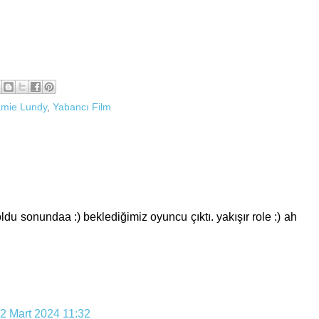
amie Lundy
,
Yabancı Film
oldu sonundaa :) beklediğimiz oyuncu çıktı. yakışır role :) ah
2 Mart 2024 11:32