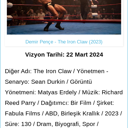
Demir Pençe - The Iron Claw (2023)
Vizyon Tarihi: 22 Mart 2024
Diğer Adı: The Iron Claw / Yönetmen -
Senaryo: Sean Durkin / Görüntü
Yönetmeni: Matyas Erdely / Müzik: Richard
Reed Parry / Dağıtımcı: Bir Film / Şirket:
Fabula Films / ABD, Birleşik Krallık / 2023 /
Süre: 130 / Dram, Biyografi, Spor /