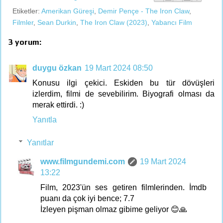
Etiketler:
Amerikan Güreşi
,
Demir Pençe - The Iron Claw
,
Filmler
,
Sean Durkin
,
The Iron Claw (2023)
,
Yabancı Film
3 yorum:
duygu özkan
19 Mart 2024 08:50
Konusu ilgi çekici. Eskiden bu tür dövüşleri
izlerdim, filmi de sevebilirim. Biyografi olması da
merak ettirdi. :)
Yanıtla
Yanıtlar
www.filmgundemi.com
19 Mart 2024
13:22
Film, 2023'ün ses getiren filmlerinden. İmdb
puanı da çok iyi bence; 7.7
İzleyen pişman olmaz gibime geliyor 😊🙏