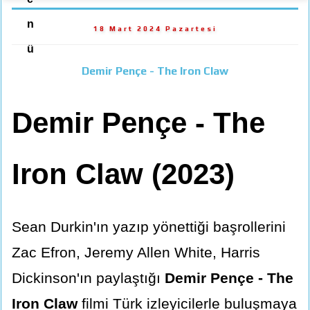
n
18 Mart 2024 Pazartesi
ü
Demir Pençe - The Iron Claw
Demir Pençe - The
Iron Claw (2023)
Sean Durkin'ın yazıp yönettiği başrollerini
Zac Efron, Jeremy Allen White, Harris
Dickinson'ın paylaştığı
Demir Pençe - The
Iron Claw
filmi Türk izleyicilerle buluşmaya