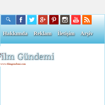
Hakkımda
Reklam
İletişim
Arşiv