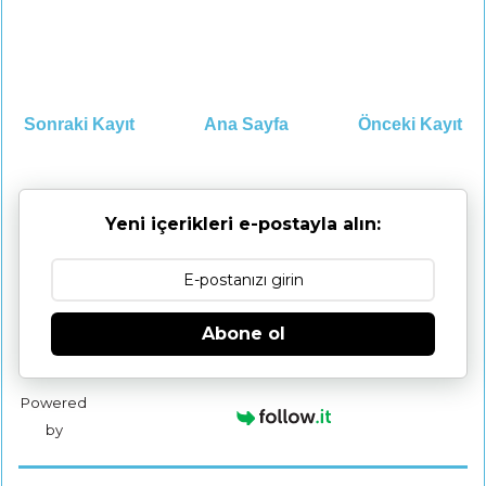
Sonraki Kayıt
Ana Sayfa
Önceki Kayıt
Yeni içerikleri e-postayla alın:
Abone ol
Powered
by