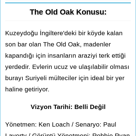
The Old Oak Konusu:
Kuzeydoğu İngiltere'deki bir köyde kalan
son bar olan The Old Oak, madenler
kapandığı için insanların araziyi terk ettiği
yerdedir. Evlerin ucuz ve ulaşılabilir olması
burayı Suriyeli mülteciler için ideal bir yer
haline getiriyor.
Vizyon Tarihi: Belli Değil
Yönetmen: Ken Loach / Senaryo: Paul
Laverty / Görüntü Yönetmeni: Robbie Ryan