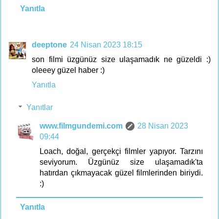
Yanıtla
deeptone
24 Nisan 2023 18:15
son filmi üzgünüz size ulaşamadık ne güzeldi :)
oleeey güzel haber :)
Yanıtla
Yanıtlar
www.filmgundemi.com
28 Nisan 2023
09:44
Loach, doğal, gerçekçi filmler yapıyor. Tarzını
seviyorum. Üzgünüz size ulaşamadık'ta
hatırdan çıkmayacak güzel filmlerinden biriydi.
:)
Yanıtla