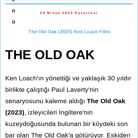
n
24 Nisan 2023 Pazartesi
ü
The Old Oak (2023) Ken Loach Filmi
THE OLD OAK
Ken Loach'ın yönettiği ve yaklaşık 30 yıldır
birlikte çalıştığı Paul Laverty'nin
senaryosunu kaleme aldığı
The Old Oak
(2023)
, izleyicileri İngiltere'nin
kuzeydoğusunda bulunan bir köydeki son
bar olan The Old Oak'a götürüyor. Eskiden