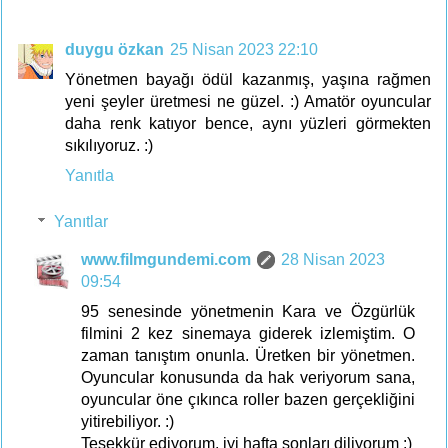
duygu özkan
25 Nisan 2023 22:10
Yönetmen bayağı ödül kazanmış, yaşına rağmen
yeni şeyler üretmesi ne güzel. :) Amatör oyuncular
daha renk katıyor bence, aynı yüzleri görmekten
sıkılıyoruz. :)
Yanıtla
Yanıtlar
www.filmgundemi.com
28 Nisan 2023
09:54
95 senesinde yönetmenin Kara ve Özgürlük
filmini 2 kez sinemaya giderek izlemiştim. O
zaman tanıştım onunla. Üretken bir yönetmen.
Oyuncular konusunda da hak veriyorum sana,
oyuncular öne çıkınca roller bazen gerçekliğini
yitirebiliyor. :)
Teşekkür ediyorum, iyi hafta sonları diliyorum :)