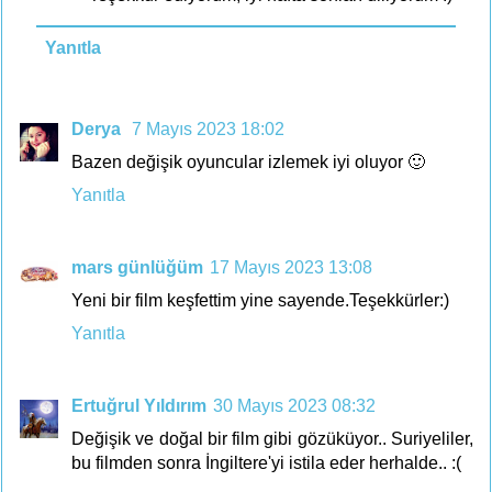
Yanıtla
Derya
7 Mayıs 2023 18:02
Bazen değişik oyuncular izlemek iyi oluyor 🙂
Yanıtla
mars günlüğüm
17 Mayıs 2023 13:08
Yeni bir film keşfettim yine sayende.Teşekkürler:)
Yanıtla
Ertuğrul Yıldırım
30 Mayıs 2023 08:32
Değişik ve doğal bir film gibi gözüküyor.. Suriyeliler,
bu filmden sonra İngiltere'yi istila eder herhalde.. :(