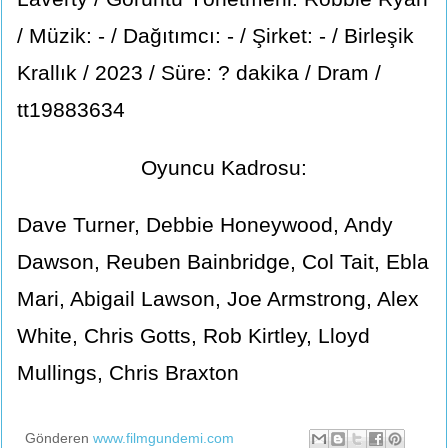
/ Müzik: - / Dağıtımcı: - / Şirket: - / Birleşik
Krallık / 2023 / Süre: ? dakika / Dram /
tt19883634
Oyuncu Kadrosu:
Dave Turner, Debbie Honeywood, Andy
Dawson, Reuben Bainbridge, Col Tait, Ebla
Mari, Abigail Lawson, Joe Armstrong, Alex
White, Chris Gotts, Rob Kirtley, Lloyd
Mullings, Chris Braxton
Gönderen
www.filmgundemi.com