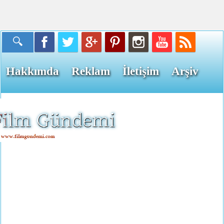
Hakkımda
Reklam
İletişim
Arşiv