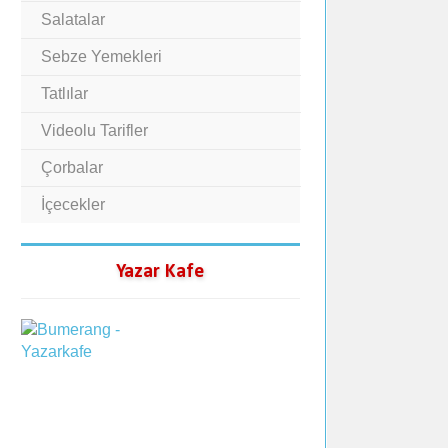
Salatalar
Sebze Yemekleri
Tatlılar
Videolu Tarifler
Çorbalar
İçecekler
Yazar Kafe