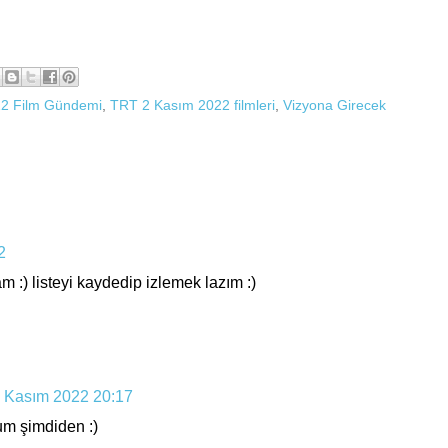
22 Film Gündemi
,
TRT 2 Kasım 2022 filmleri
,
Vizyona Girecek
2
m :) listeyi kaydedip izlemek lazım :)
 Kasım 2022 20:17
rum şimdiden :)