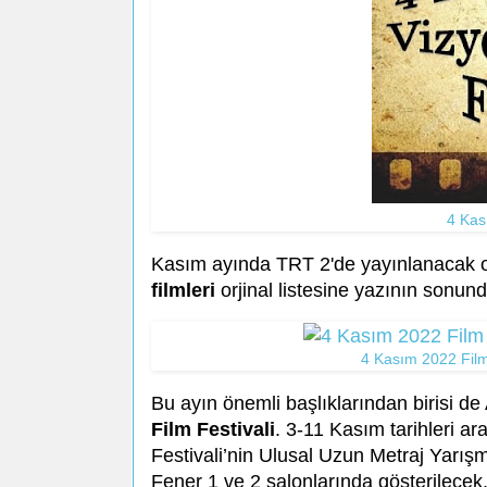
4 Kas
Kasım ayında TRT 2'de yayınlanacak ola
filmleri
orjinal listesine yazının sonunda
4 Kasım 2022 Film
Bu ayın önemli başlıklarından birisi 
Film Festivali
. 3-11 Kasım tarihleri ar
Festivali’nin Ulusal Uzun Metraj Yarışm
Fener 1 ve 2 salonlarında gösterilecek. 