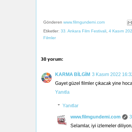
Gönderen
www.filmgundemi.com
Etiketler:
33. Ankara Film Festivali
,
4 Kasım 20
Filmler
30 yorum:
KARMA BİLGİM
3 Kasım 2022 16:3
Gayet güzel filmler çıkacak yine hoca
Yanıtla
Yanıtlar
www.filmgundemi.com
3
Selamlar, iyi izlemeler diliyo