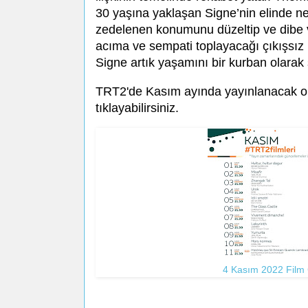
30 yaşına yaklaşan Signe’nin elinde ne 
zedelenen konumunu düzeltip ve dibe v
acıma ve sempati toplayacağı çıkışsız b
Signe artık yaşamını bir kurban olarak
TRT2'de Kasım ayında yayınlanacak olan
tıklayabilirsiniz.
4 Kasım 2022 Film