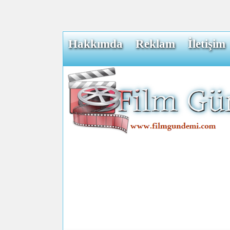
Hakkımda
Reklam
İletişim