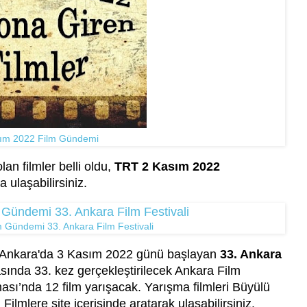
ım 2022 Film Gündemi
n filmler belli oldu,
TRT 2 Kasım 2022
 ulaşabilirsiniz.
 Gündemi 33. Ankara Film Festivali
de Ankara'da 3 Kasım 2022 günü başlayan
33. Ankara
asında 33. kez gerçekleştirilecek Ankara Film
ası’nda 12 film yarışacak. Yarışma filmleri Büyülü
Filmlere site içerisinde aratarak ulaşabilirsiniz.