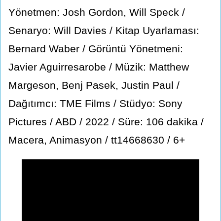
Yönetmen: Josh Gordon, Will Speck /
Senaryo: Will Davies / Kitap Uyarlaması:
Bernard Waber / Görüntü Yönetmeni:
Javier Aguirresarobe / Müzik: Matthew
Margeson, Benj Pasek, Justin Paul /
Dağıtımcı: TME Films / Stüdyo: Sony
Pictures / ABD / 2022 / Süre: 106 dakika /
Macera, Animasyon / tt14668630 / 6+