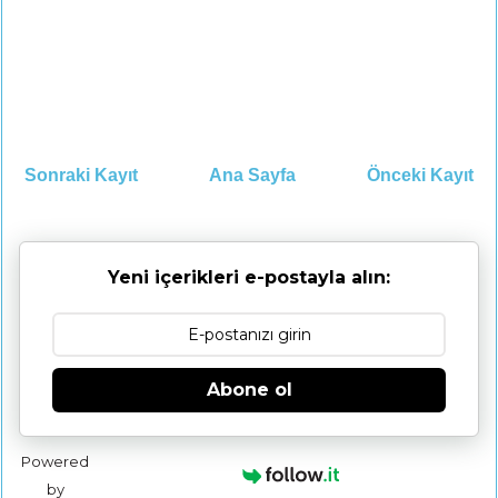
Sonraki Kayıt
Ana Sayfa
Önceki Kayıt
Yeni içerikleri e-postayla alın:
Abone ol
Powered
by