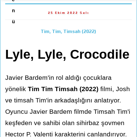
n
25 Ekim 2022 Salı
ü
Tim, Tim, Timsah (2022)
Lyle, Lyle, Crocodile
Javier Bardem'in rol aldığı çocuklara
yönelik
Tim Tim Timsah (2022)
filmi, Josh
ve timsah Tim'in arkadaşlığını anlatıyor.
Oyuncu Javier Bardem filmde Timsah Tim'i
keşfeden ve sahibi olan sihirbaz şovmen
Hector P. Valenti karakterini canlandırıyor.