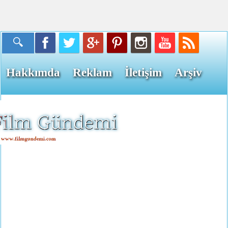
Hakkımda
Reklam
İletişim
Arşiv