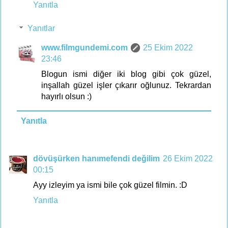
Yanıtla
Yanıtlar
www.filmgundemi.com
25 Ekim 2022
23:46
Blogun ismi diğer iki blog gibi çok güzel,
inşallah güzel işler çıkarır oğlunuz. Tekrardan
hayırlı olsun :)
Yanıtla
dövüşürken hanımefendi değilim
26 Ekim 2022
00:15
Ayy izleyim ya ismi bile çok güzel filmin. :D
Yanıtla