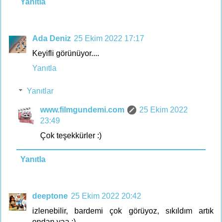
Yanıtla
Ada Deniz
25 Ekim 2022 17:17
Keyifli görünüyor....
Yanıtla
Yanıtlar
www.filmgundemi.com
25 Ekim 2022
23:49
Çok teşekkürler :)
Yanıtla
deeptone
25 Ekim 2022 20:42
izlenebilir, bardemi çok görüyoz, sıkıldım artık
ondan yaa :)