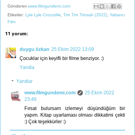
Gönderen
www.filmgundemi.com
Etiketler:
Lyle Lyle Crocodile
,
Tim Tim Timsah (2022)
,
Yabancı
Film
11 yorum:
duygu özkan
25 Ekim 2022 13:09
Çocuklar için keyifli bir filme benziyor. :)
Yanıtla
Yanıtlar
www.filmgundemi.com
25 Ekim 2022
23:48
Fırsat bulursam izlemeyi düşündüğüm bir
yapım. Kitap uyarlaması olması dikkatimi çekti
:) Çok teşekkürler :)