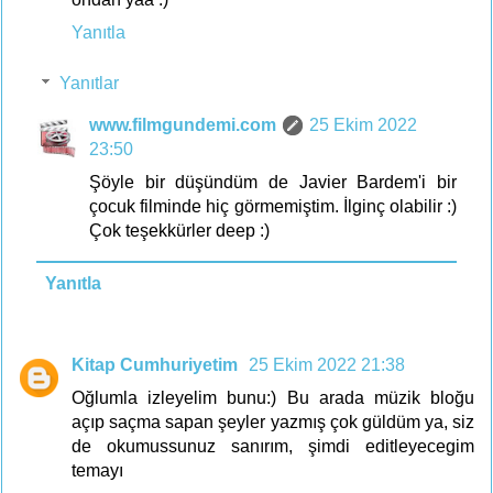
Yanıtla
Yanıtlar
www.filmgundemi.com
25 Ekim 2022
23:50
Şöyle bir düşündüm de Javier Bardem'i bir
çocuk filminde hiç görmemiştim. İlginç olabilir :)
Çok teşekkürler deep :)
Yanıtla
Kitap Cumhuriyetim
25 Ekim 2022 21:38
Oğlumla izleyelim bunu:) Bu arada müzik bloğu
açıp saçma sapan şeyler yazmış çok güldüm ya, siz
de okumussunuz sanırım, şimdi editleyecegim
temayı