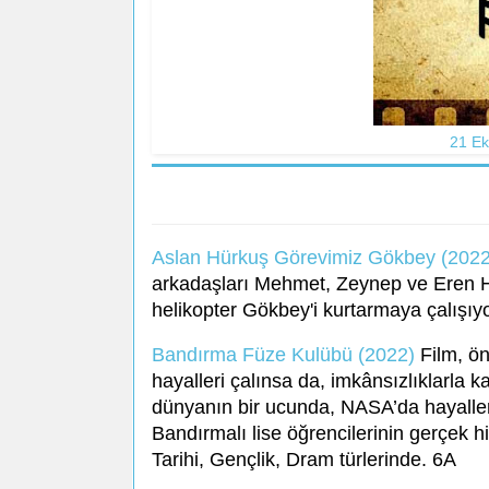
21 Ek
Aslan Hürkuş Görevimiz Gökbey (2022
arkadaşları Mehmet, Zeynep ve Eren Hür
helikopter Gökbey'i kurtarmaya çalışıy
Bandırma Füze Kulübü (2022)
Film, ön
hayalleri çalınsa da, imkânsızlıklarla 
dünyanın bir ucunda, NASA’da hayalle
Bandırmalı lise öğrencilerinin gerçek 
Tarihi, Gençlik, Dram türlerinde. 6A