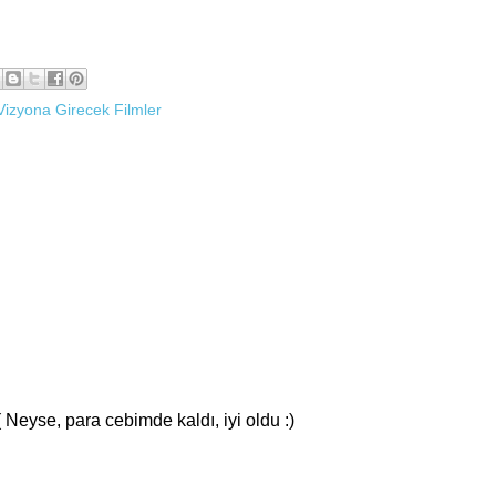
Vizyona Girecek Filmler
( Neyse, para cebimde kaldı, iyi oldu :)