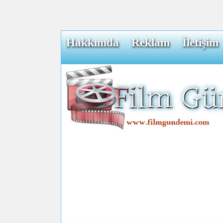
Hakkımda
Reklam
İletişim