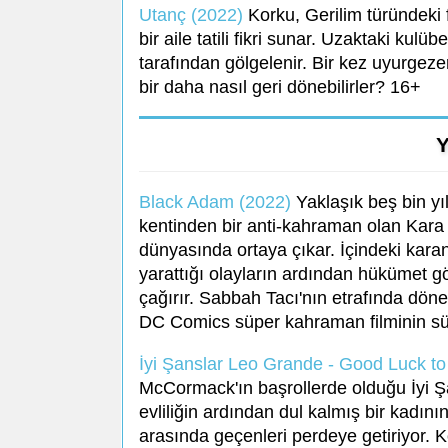
Utanç (2022)
Korku, Gerilim türündeki f
bir aile tatili fikri sunar. Uzaktaki kulüb
tarafından gölgelenir. Bir kez uyurgeze
bir daha nasıl geri dönebilirler? 16+
Y
Black Adam (2022)
Yaklaşık beş bin yıl
kentinden bir anti-kahraman olan Kar
dünyasında ortaya çıkar. İçindeki kara
yarattığı olayların ardından hükümet gö
çağırır. Sabbah Tacı'nın etrafında döne
DC Comics süper kahraman filminin sü
İyi Şanslar Leo Grande - Good Luck t
McCormack'ın başrollerde olduğu İyi Şa
evliliğin ardından dul kalmış bir kadının
arasında geçenleri perdeye getiriyor. 