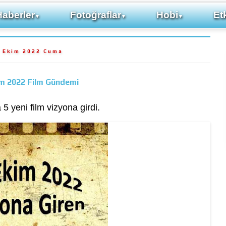
Haberler
Fotoğraflar
Hobi
Etk
▼
▼
▼
 Ekim 2022 Cuma
im 2022 Film Gündemi
yeni film vizyona girdi.