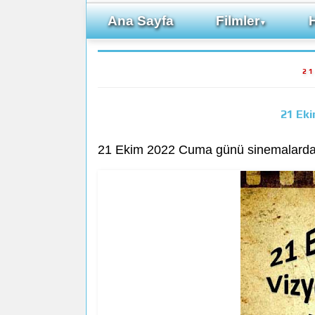
Ana Sayfa
Filmler
▼
21
21 Ek
21 Ekim 2022 Cuma günü sinemalarda 5 