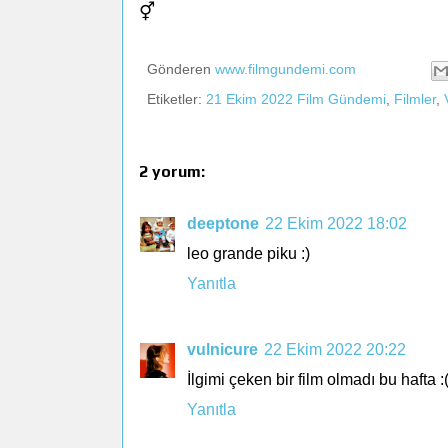
⚥
Gönderen
www.filmgundemi.com
Etiketler:
21 Ekim 2022 Film Gündemi
,
Filmler
,
2 yorum:
deeptone
22 Ekim 2022 18:02
leo grande piku :)
Yanıtla
vulnicure
22 Ekim 2022 20:22
İlgimi çeken bir film olmadı bu hafta :
Yanıtla