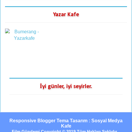
Yazar Kafe
İyi günler, iyi seyirler.
Responsive Blogger Tema Tasarım : Sosyal Medya
Kafe
Film Gündemi Copyright © 2019 Tüm Hakları Saklıdır...