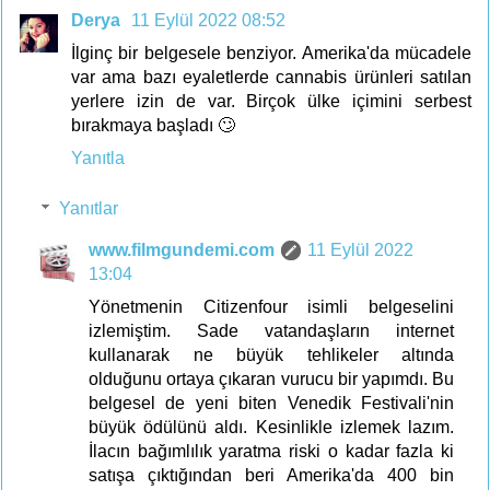
Derya
11 Eylül 2022 08:52
İlginç bir belgesele benziyor. Amerika'da mücadele
var ama bazı eyaletlerde cannabis ürünleri satılan
yerlere izin de var. Birçok ülke içimini serbest
bırakmaya başladı 🙄
Yanıtla
Yanıtlar
www.filmgundemi.com
11 Eylül 2022
13:04
Yönetmenin Citizenfour isimli belgeselini
izlemiştim. Sade vatandaşların internet
kullanarak ne büyük tehlikeler altında
olduğunu ortaya çıkaran vurucu bir yapımdı. Bu
belgesel de yeni biten Venedik Festivali'nin
büyük ödülünü aldı. Kesinlikle izlemek lazım.
İlacın bağımlılık yaratma riski o kadar fazla ki
satışa çıktığından beri Amerika'da 400 bin