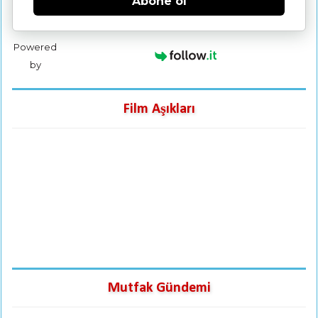
Abone ol
Powered
by
Film Aşıkları
Mutfak Gündemi