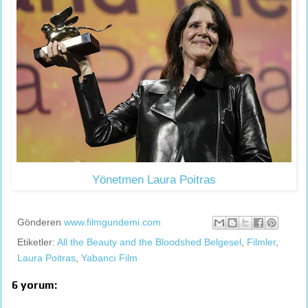
Yönetmen Laura Poitras
Gönderen
www.filmgundemi.com
Etiketler:
All the Beauty and the Bloodshed Belgesel
,
Filmler
,
Laura Poitras
,
Yabancı Film
6 yorum: