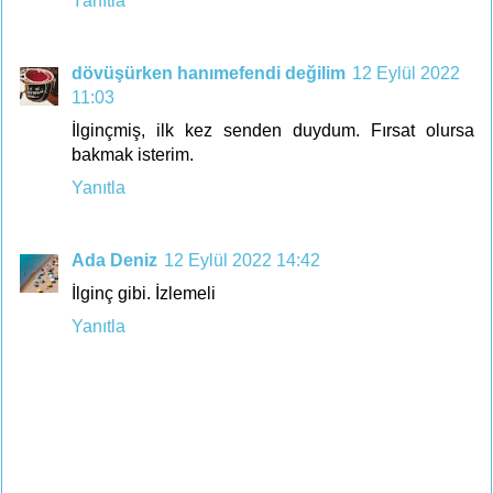
Yanıtla
dövüşürken hanımefendi değilim
12 Eylül 2022
11:03
İlginçmiş, ilk kez senden duydum. Fırsat olursa
bakmak isterim.
Yanıtla
Ada Deniz
12 Eylül 2022 14:42
İlginç gibi. İzlemeli
Yanıtla