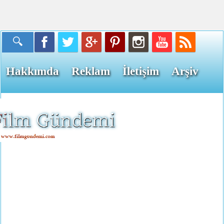
Hakkımda
Reklam
İletişim
Arşiv