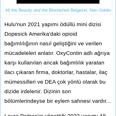
All the Beauty and the Bloodshed Belgesel, Nan Goldin
Hulu'nun 2021 yapımı ödüllü mini dizisi
Dopesick Amerika'daki opioid
bağımlılığının nasıl geliştiğini ve verilen
mücadeleleri anlatır. OxyContin adlı ağrıya
karşı kullanılan ancak bağımlılık yaratan
ilacı çıkaran firma, doktorlar, hastalar, ilaç
mümessilleri ve DEA çok yönlü olarak bu
dizide irdelenir. Dizinin son
bölümlerindeyse bir eylem sahnesi vardır...
Laura Poitras'ın yönettiği 2022 yapımı All