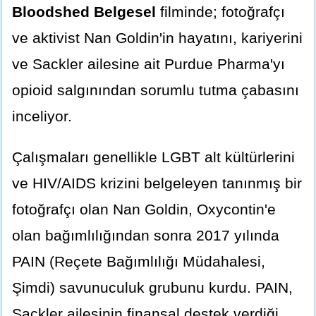
Bloodshed Belgesel
filminde; fotoğrafçı
ve aktivist Nan Goldin'in hayatını, kariyerini
ve Sackler ailesine ait Purdue Pharma'yı
opioid salgınından sorumlu tutma çabasını
inceliyor.
Çalışmaları genellikle LGBT alt kültürlerini
ve HIV/AIDS krizini belgeleyen tanınmış bir
fotoğrafçı olan Nan Goldin, Oxycontin'e
olan bağımlılığından sonra 2017 yılında
PAIN (Reçete Bağımlılığı Müdahalesi,
Şimdi) savunuculuk grubunu kurdu. PAIN,
Sackler ailesinin finansal destek verdiği