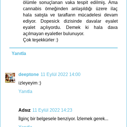
ölümle sonuçlanan vaka tespit edilmiş. Ama
cannabis örneğinden anlaşıldığı üzere ilaç
hala satışta ve tarafların mücadelesi devam
ediyor. Dopesick dizisinde davalar eyalet
eyalet açılıyordu. Demek ki hala dava
açılmayan eyaletler bulunuyor.
Çok teşekkürler :)
Yanıtla
deeptone
11 Eylül 2022 14:00
izleyeyim :)
Yanıtla
Adsız
11 Eylül 2022 14:23
İlginç bir belgesele benziyor. İzlemek gerek...