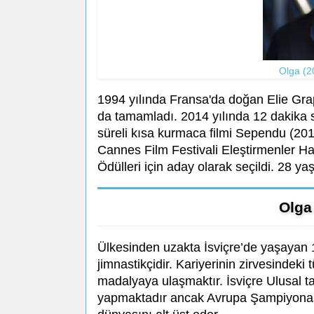
Olga (2
1994 yılında Fransa'da doğan Elie Gra
da tamamladı. 2014 yılında 12 dakika sü
süreli kısa kurmaca filmi Sependu (201
Cannes Film Festivali Eleştirmenler H
Ödülleri için aday olarak seçildi. 28 ya
Olga
Ülkesinden uzakta İsviçre’de yaşayan 1
jimnastikçidir. Kariyerinin zirvesindeki 
madalyaya ulaşmaktır. İsviçre Ulusal 
yapmaktadır ancak Avrupa Şampiyonası