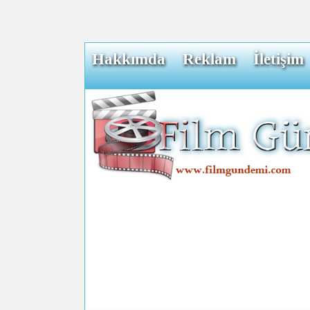
Hakkımda
Reklam
İletişim