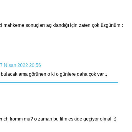
ezi mahkeme sonuçları açıklandığı için zaten çok üzgünüm :
7 Nisan 2022 20:56
 bulacak ama görünen o ki o günlere daha çok var...
erich fromm mu? o zaman bu film eskide geçiyor olmalı :)