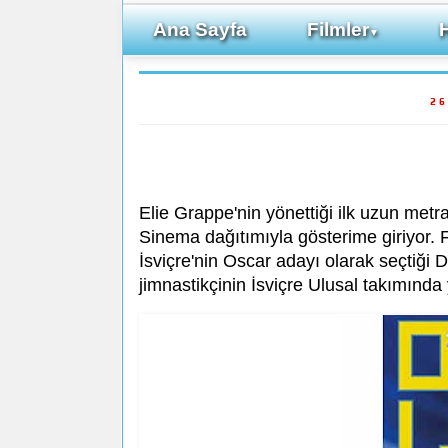
Ana Sayfa
Filmler
▼
26
Elie Grappe'nin yönettiği ilk uzun metraj
Sinema dağıtımıyla gösterime giriyor. F
İsviçre'nin Oscar adayı olarak seçtiği 
jimnastikçinin İsviçre Ulusal takımında 