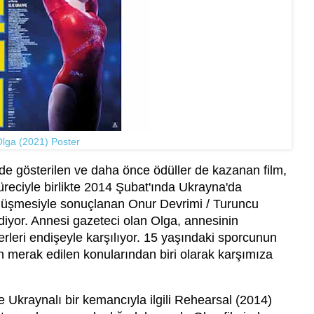
Olga (2021) Poster
nde gösterilen ve daha önce ödüller de kazanan film,
üreciyle birlikte 2014 Şubat'ında Ukrayna'da
üşmesiyle sonuçlanan Onur Devrimi / Turuncu
ediyor. Annesi gazeteci olan Olga, annesinin
aberleri endişeyle karşılıyor. 15 yaşındaki sporcunun
in merak edilen konularından biri olarak karşımıza
kraynalı bir kemancıyla ilgili Rehearsal (2014)