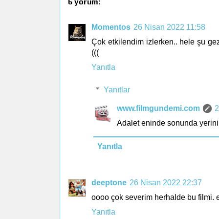
6 yorum:
Momentos
26 Nisan 2022 11:58
Çok etkilendim izlerken.. hele şu g
(((
Yanıtla
Yanıtlar
www.filmgundemi.com
2
Adalet eninde sonunda yerini
Yanıtla
deeptone
26 Nisan 2022 22:37
oooo çok severim herhalde bu filmi. 
Yanıtla