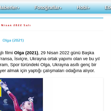
Haberler
Fotoğraflar
Hobi
Etk
▼
▼
▼
 Nisan 2022 Salı
Olga (2021)
lı filmi
Olga (2021)
, 29 Nisan 2022 günü Başka
ransa, İsviçre, Ukrayna ortak yapımı olan ve bu yıl
Dram, Spor türündeki Olga, Ukrayna asıllı genç bir
yer almak için yaptığı çalışmaları odağına alıyor.