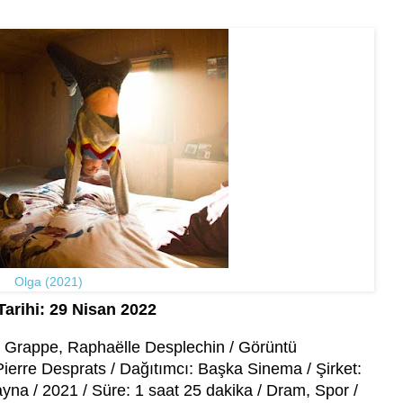
Olga (2021)
Tarihi: 29 Nisan 2022
e Grappe, Raphaëlle Desplechin / Görüntü
ierre Desprats / Dağıtımcı: Başka Sinema / Şirket:
ayna / 2021 / Süre: 1 saat 25 dakika / Dram, Spor /