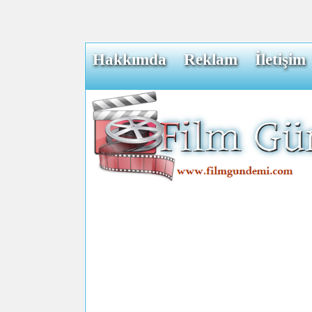
Hakkımda
Reklam
İletişim