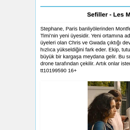
Sefiller - Les
Stephane, Paris banliyölerinden Montf
Timi’nin yeni üyesidir. Yeni ortamına a
üyeleri olan Chris ve Gwada çıktığı dev
hızlıca yükseldiğini fark eder. Ekip, tu
büyük bir kargaşa meydana gelir. Bu sı
drone tarafından çekilir. Artık onlar ist
tt10199590 16+