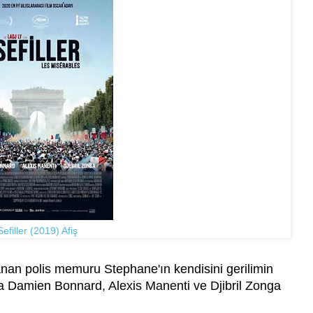
Sefiller (2019) Afiş
tanan polis memuru Stephane'ın kendisini gerilimin
a Damien Bonnard, Alexis Manenti ve Djibril Zonga