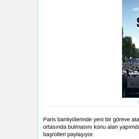
Paris banliyölerinde yeni bir göreve a
ortasında bulmasını konu alan yapımd
başrolleri paylaşıyor.