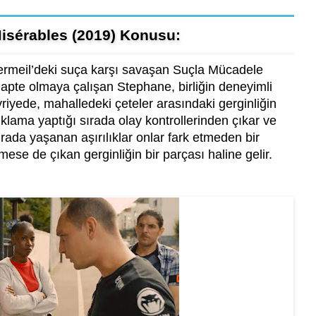
 Misérables (2019) Konusu:
ermeil’deki suça karşı savaşan Suçla Mücadele
dapte olmaya çalışan Stephane, birliğin deneyimli
riyede, mahalledeki çeteler arasındaki gerginliğin
tuklama yaptığı sırada olay kontrollerinden çıkar ve
rada yaşanan aşırılıklar onlar fark etmeden bir
emese de çıkan gerginliğin bir parçası haline gelir.