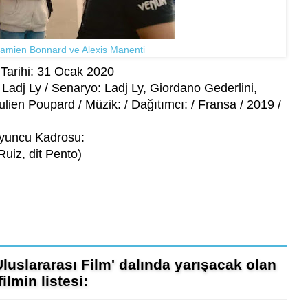
 Damien Bonnard ve Alexis Manenti
Tarihi: 31 Ocak 2020
Ladj Ly / Senaryo: Ladj Ly, Giordano Gederlini,
lien Poupard / Müzik: / Dağıtımcı: / Fransa / 2019 /
yuncu Kadrosu:
uiz, dit Pento)
Uluslararası Film' dalında yarışacak olan
filmin listesi: