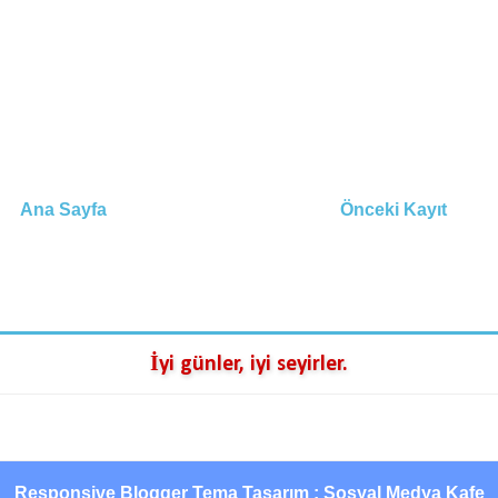
Ana Sayfa
Önceki Kayıt
İyi günler, iyi seyirler.
Responsive Blogger Tema Tasarım : Sosyal Medya Kafe