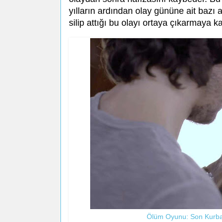
yılların ardından olay gününe ait bazı
silip attığı bu olayı ortaya çıkarmaya ka
Ölüm Oyunu: Son Kurban