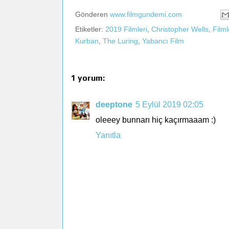
Gönderen
www.filmgundemi.com
Etiketler:
2019 Filmleri
,
Christopher Wells
,
Filml
Kurban
,
The Luring
,
Yabancı Film
1 yorum:
deeptone
5 Eylül 2019 02:05
oleeey bunnarı hiç kaçırmaaam :)
Yanıtla