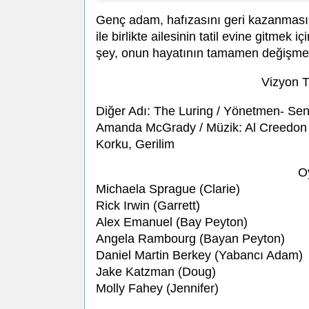
Genç adam, hafızasını geri kazanması
ile birlikte ailesinin tatil evine gitmek 
şey, onun hayatının tamamen değişmes
Vizyon T
Diğer Adı: The Luring / Yönetmen- Sen
Amanda McGrady / Müzik: Al Creedon / 
Korku, Gerilim
O
Michaela Sprague (Clarie)
Rick Irwin (Garrett)
Alex Emanuel (Bay Peyton)
Angela Rambourg (Bayan Peyton)
Daniel Martin Berkey (Yabancı Adam)
Jake Katzman (Doug)
Molly Fahey (Jennifer)