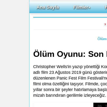
Ana Sayfa
Filmler
▼
3
Ölüm
Ölüm Oyunu: Son
Christopher Wells'in yazıp yönettiği Ko
adlı film 23 Ağustos 2019 günü gösteri
düzenlenen Panic Fest Film Festivali'n
filmi olma özelliğini taşıyor. Filmde,
yıllar sonra bir şeyler hatırlamaya başl
mizah barındıran gerilimle izleyeceğiz.