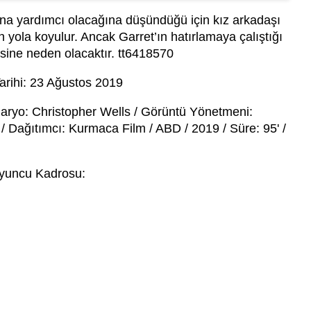
na yardımcı olacağına düşündüğü için kız arkadaşı
için yola koyulur. Ancak Garret’ın hatırlamaya çalıştığı
ine neden olacaktır. tt6418570
arihi: 23 Ağustos 2019
aryo: Christopher Wells / Görüntü Yönetmeni:
Dağıtımcı: Kurmaca Film / ABD / 2019 / Süre: 95' /
yuncu Kadrosu: