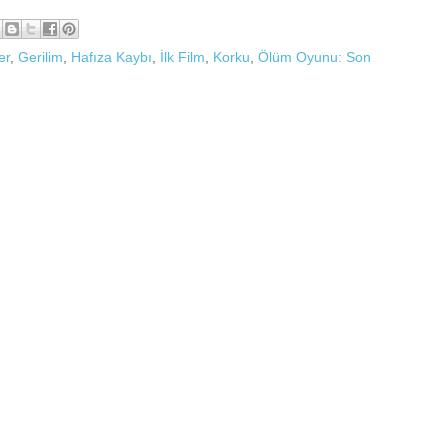
er
,
Gerilim
,
Hafıza Kaybı
,
İlk Film
,
Korku
,
Ölüm Oyunu: Son