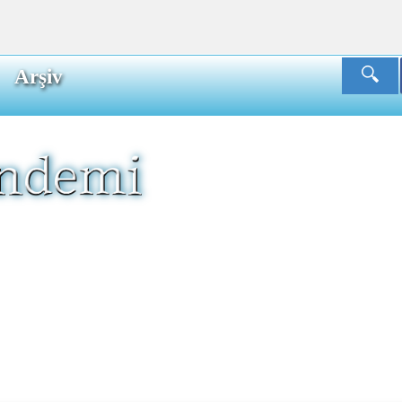
Arşiv