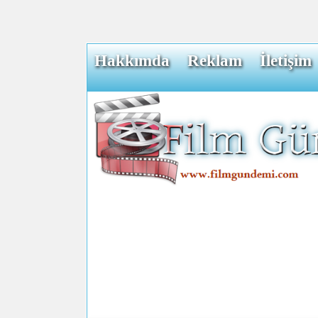
Hakkımda
Reklam
İletişim