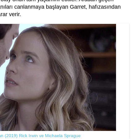
 anıları canlanmaya başlayan Garret, hafızasından
rar verir.
 (2019) Rick Irwin ve Michaela Sprague