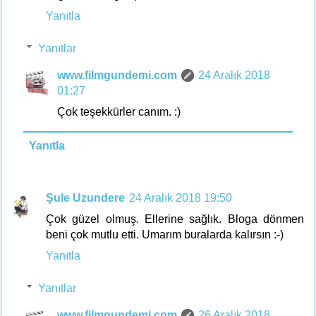
Yanıtla
Yanıtlar
www.filmgundemi.com
24 Aralık 2018
01:27
Çok teşekkürler canım. :)
Yanıtla
Şule Uzundere
24 Aralık 2018 19:50
Çok güzel olmuş. Ellerine sağlık. Bloga dönmen
beni çok mutlu etti. Umarım buralarda kalırsın :-)
Yanıtla
Yanıtlar
www.filmgundemi.com
26 Aralık 2018