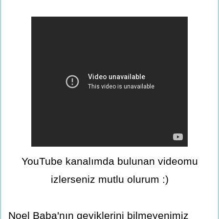
YouTube kanalımda bulunan videomu
izlerseniz mutlu olurum :)
Noel Baba'nın geyiklerini bilmeyenimiz