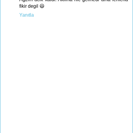
fikir degil 😃
Yanıtla