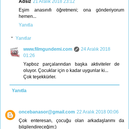
Adsız
21 Aralık 2018 23:12
Eşim anasınıfı öğretmeni; ona gönderiyorum
hemen...
Yanıtla
Yanıtlar
www.filmgundemi.com
24 Aralık 2018
01:26
Yapboz parçalarından başka aktiviteler de
oluyor. Çocuklar için o kadar uygunlar ki...
Çok teşekkürler.
Yanıtla
oncebanasor@gmail.com
22 Aralık 2018 00:06
Çok enteresan, çocuğu olan arkadaşlarımı da
bilgilendireceğim:)