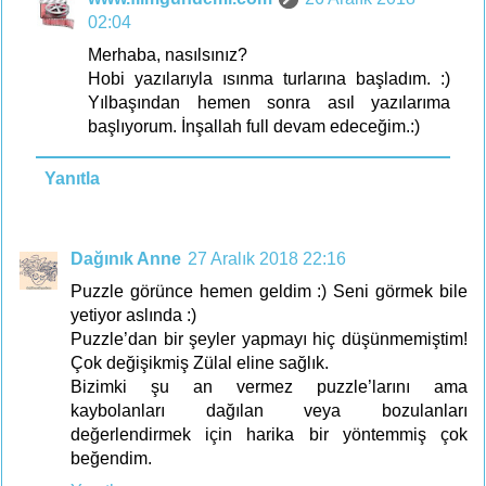
02:04
Merhaba, nasılsınız?
Hobi yazılarıyla ısınma turlarına başladım. :)
Yılbaşından hemen sonra asıl yazılarıma
başlıyorum. İnşallah full devam edeceğim.:)
Yanıtla
Dağınık Anne
27 Aralık 2018 22:16
Puzzle görünce hemen geldim :) Seni görmek bile
yetiyor aslında :)
Puzzle’dan bir şeyler yapmayı hiç düşünmemiştim!
Çok değişikmiş Zülal eline sağlık.
Bizimki şu an vermez puzzle’larını ama
kaybolanları dağılan veya bozulanları
değerlendirmek için harika bir yöntemmiş çok
beğendim.