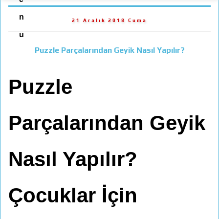
n
21 Aralık 2018 Cuma
ü
Puzzle Parçalarından Geyik Nasıl Yapılır?
Puzzle
Parçalarından Geyik
Nasıl Yapılır?
Çocuklar İçin