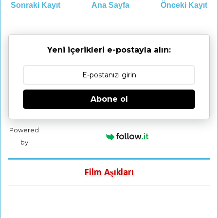
Sonraki Kayıt
Ana Sayfa
Önceki Kayıt
Yeni içerikleri e-postayla alın:
Abone ol
Powered
by
Film Aşıkları