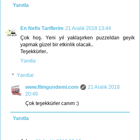
Yanıtla
En Nefis Tariflerim
21 Aralık 2018 13:44
Çok hoş. Yeni yıl yaklaşırken puzzeldan geyik
yapmak güzel bir etkinlik olacak..
Teşekkürler..
Yanıtla
Yanıtlar
www.filmgundemi.com
21 Aralık 2018
20:49
Çok teşekkürler canım :)
Yanıtla