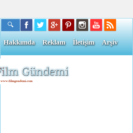
Hakkımda
Reklam
İletişim
Arşiv