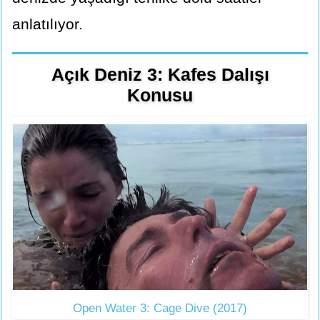
anlatılıyor.
Açık Deniz 3: Kafes Dalışı
Konusu
Open Water 3: Cage Dive (2017)