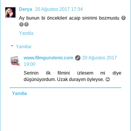
Derya
20 Ağustos 2017 17:34
Ay bunun bi öncekileri acaip sinirimi bozmustu 😄
😄😄
Yanıtla
Yanıtlar
www.filmgundemi.com
20 Ağustos 2017
19:00
Serinin ilk filmini izlesem mi diye
düşünüyordum. Uzak durayım öyleyse. 😉
Yanıtla