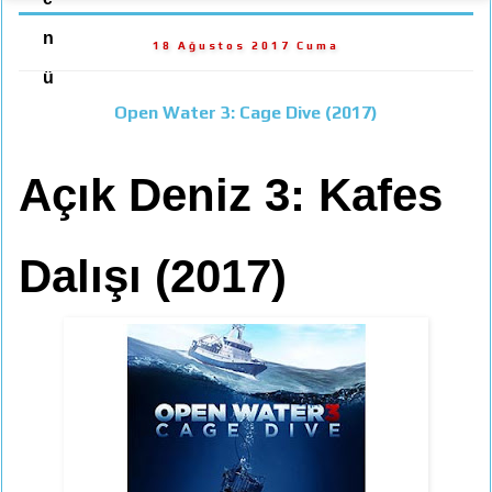
n
18 Ağustos 2017 Cuma
ü
Open Water 3: Cage Dive (2017)
Açık Deniz 3: Kafes
Dalışı (2017)