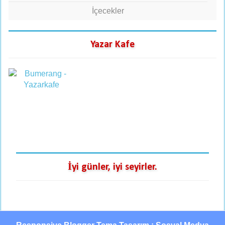
İçecekler
Yazar Kafe
İyi günler, iyi seyirler.