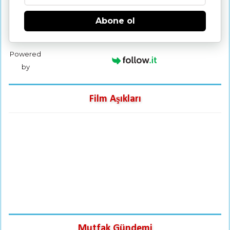
Abone ol
Powered
by
Film Aşıkları
Mutfak Gündemi