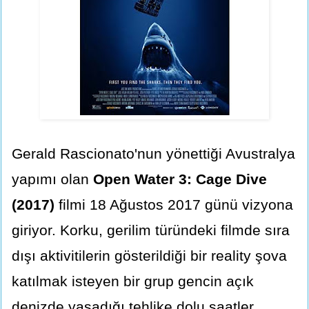
Gerald Rascionato'nun yönettiği Avustralya
yapımı olan
Open Water 3: Cage Dive
(2017)
filmi 18 Ağustos 2017 günü vizyona
giriyor. Korku, gerilim türündeki filmde sıra
dışı aktivitilerin gösterildiği bir reality şova
katılmak isteyen bir grup gencin açık
denizde yaşadığı tehlike dolu saatler