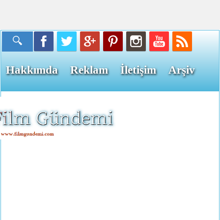
Hakkımda
Reklam
İletişim
Arşiv