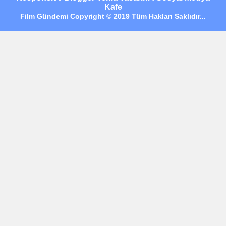
Kafe
Film Gündemi Copyright © 2019 Tüm Hakları Saklıdır...