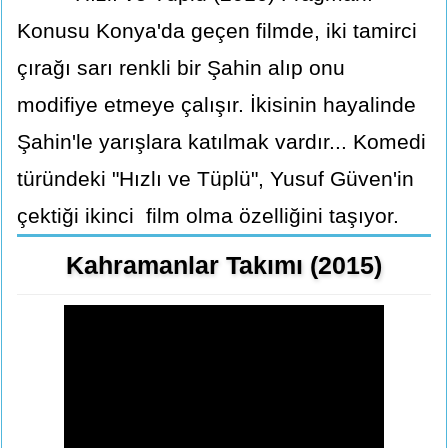
Konusu Konya'da geçen filmde, iki tamirci
çırağı sarı renkli bir Şahin alıp onu
modifiye etmeye çalışır. İkisinin hayalinde
Şahin'le yarışlara katılmak vardır... Komedi
türündeki "Hızlı ve Tüplü", Yusuf Güven'in
çektiği ikinci film olma özelliğini taşıyor.
Kahramanlar Takımı (2015)