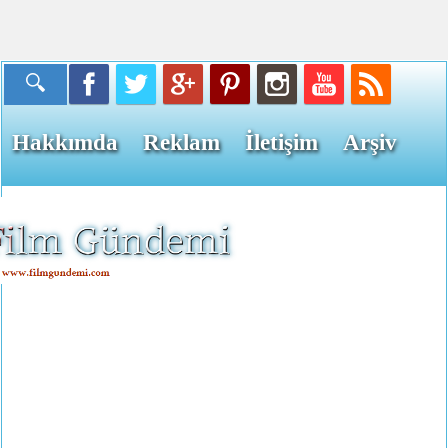
Hakkımda
Reklam
İletişim
Arşiv