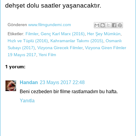
dehşet dolu saatler yaşanacaktır.
Gönderen
www.filmgundemi.com
Etiketler:
Filmler
,
Genç Karl Marx (2016)
,
Her Şey Mümkün
,
Hızlı ve Tüplü (2016)
,
Kahramanlar Takımı (2015)
,
Osmanlı
Subayı (2017)
,
Vizyona Girecek Filmler
,
Vizyona Giren Filmler
19 Mayıs 2017
,
Yeni Film
1 yorum:
Handan
23 Mayıs 2017 22:48
Beni cezbeden bir filme rastlamadım bu hafta.
Yanıtla