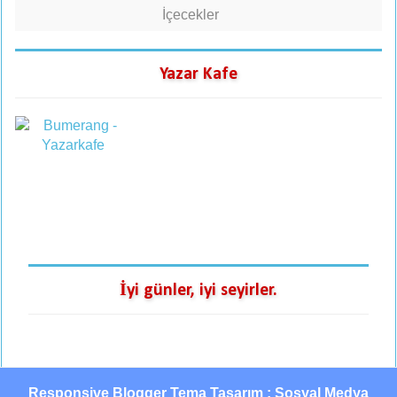
İçecekler
Yazar Kafe
İyi günler, iyi seyirler.
Responsive Blogger Tema Tasarım : Sosyal Medya