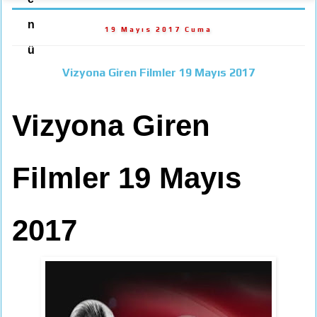
n
19 Mayıs 2017 Cuma
ü
Vizyona Giren Filmler 19 Mayıs 2017
Vizyona Giren
Filmler 19 Mayıs
2017