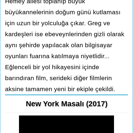
Heffley ailesi toplanıp büyük
büyükannelerinin doğum günü kutlaması
için uzun bir yolculuğa çıkar. Greg ve
kardeşleri ise ebeveynlerinden gizli olarak
aynı şehirde yapılacak olan bilgisayar
oyunları fuarına katılmaya niyetlidir...
Eğlenceli bir yol hikayesini içinde
barındıran film, serideki diğer filmlerin
aksine tamamen yeni bir ekiple çekildi.
New York Masalı (2017)