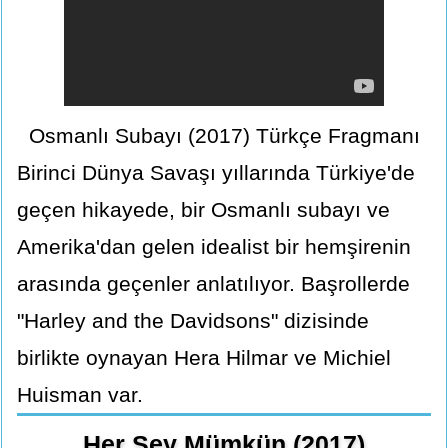
Osmanlı Subayı (2017) Türkçe Fragmanı
Birinci Dünya Savaşı yıllarında Türkiye'de
geçen hikayede, bir Osmanlı subayı ve
Amerika'dan gelen idealist bir hemşirenin
arasında geçenler anlatılıyor. Başrollerde
"Harley and the Davidsons" dizisinde
birlikte oynayan Hera Hilmar ve Michiel
Huisman var.
Her Şey Mümkün (2017)