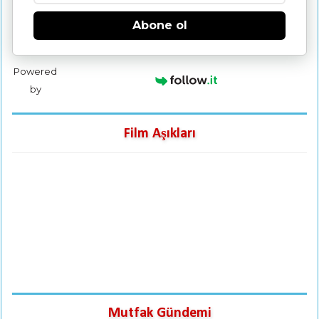
Abone ol
Powered
by
Film Aşıkları
Mutfak Gündemi