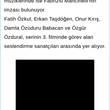
müziklerinde ise Fabrizio Mancinelli'nin
imzası bulunuyor.
Fatih Özkul, Erkan Taşdöğen, Onur Kırış,
Damla Özüduru Babacan ve Özgür
Özdural, serinin 3. filminde görev alan
seslendirme sanatçıları arasında yer alıyor.