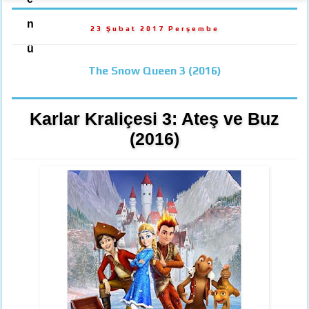
n
23 Şubat 2017 Perşembe
ü
The Snow Queen 3 (2016)
Karlar Kraliçesi 3: Ateş ve Buz
(2016)