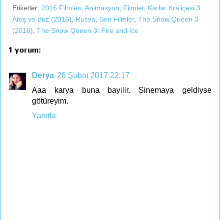
Etiketler:
2016 Filmleri
,
Animasyon
,
Filmler
,
Karlar Kraliçesi 3:
Ateş ve Buz (2016)
,
Rusya
,
Seri Filmler
,
The Snow Queen 3
(2016)
,
The Snow Queen 3: Fire and Ice
1 yorum:
Derya
26 Şubat 2017 22:17
Aaa karya buna bayilir. Sinemaya geldiyse
götüreyim.
Yanıtla