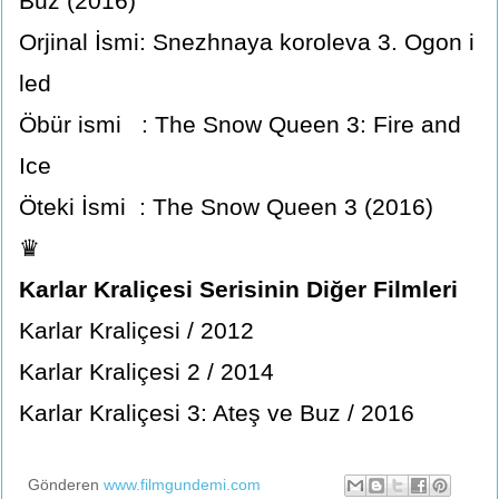
Buz (2016)
Orjinal İsmi: Snezhnaya koroleva 3. Ogon i
led
Öbür ismi : The Snow Queen 3: Fire and
Ice
Öteki İsmi : The Snow Queen 3 (2016)
♛
Karlar Kraliçesi Serisinin Diğer Filmleri
Karlar Kraliçesi / 2012
Karlar Kraliçesi 2 / 2014
Karlar Kraliçesi 3: Ateş ve Buz / 2016
Gönderen
www.filmgundemi.com