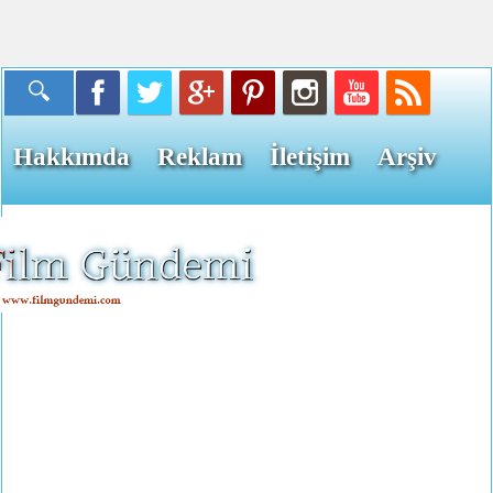
Hakkımda
Reklam
İletişim
Arşiv