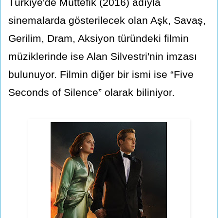
Türkiye'de Müttefik (2016) adıyla
sinemalarda gösterilecek olan Aşk, Savaş,
Gerilim, Dram, Aksiyon türündeki filmin
müziklerinde ise Alan Silvestri'nin imzası
bulunuyor. Filmin diğer bir ismi ise “Five
Seconds of Silence” olarak biliniyor.