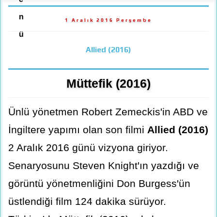
n
1 Aralık 2016 Perşembe
ü
Allied (2016)
Müttefik (2016)
Ünlü yönetmen Robert Zemeckis'in ABD ve
İngiltere yapımı olan son filmi
Allied (2016)
2 Aralık 2016 günü vizyona giriyor.
Senaryosunu Steven Knight'ın yazdığı ve
görüntü yönetmenliğini Don Burgess'ün
üstlendiği film 124 dakika sürüyor.