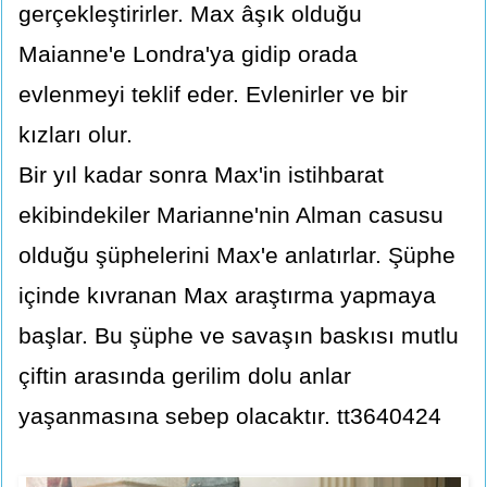
gerçekleştirirler. Max âşık olduğu
Maianne'e Londra'ya gidip orada
evlenmeyi teklif eder. Evlenirler ve bir
kızları olur.
Bir yıl kadar sonra Max'in istihbarat
ekibindekiler Marianne'nin Alman casusu
olduğu şüphelerini Max'e anlatırlar. Şüphe
içinde kıvranan Max araştırma yapmaya
başlar. Bu şüphe ve savaşın baskısı mutlu
çiftin arasında gerilim dolu anlar
yaşanmasına sebep olacaktır. tt3640424