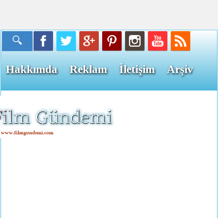
Hakkımda
Reklam
İletişim
Arşiv