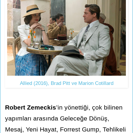
Allied (2016), Brad Pitt ve Marion Cotillard
Robert Zemeckis
’in yönettiği, çok bilinen
yapımları arasında Geleceğe Dönüş,
Mesaj, Yeni Hayat, Forrest Gump, Tehlikeli