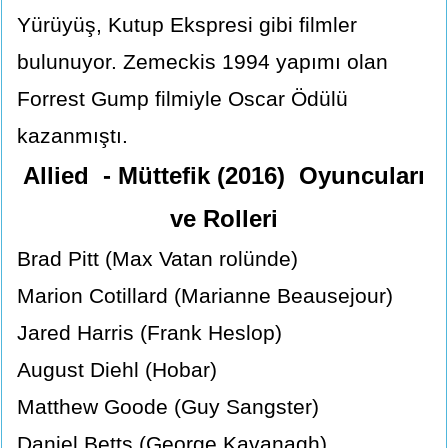
Yürüyüş, Kutup Ekspresi gibi filmler
bulunuyor. Zemeckis 1994 yapımı olan
Forrest Gump filmiyle Oscar Ödülü
kazanmıştı.
Allied - Müttefik (2016) Oyuncuları
ve Rolleri
Brad Pitt (Max Vatan rolünde)
Marion Cotillard (Marianne Beausejour)
Jared Harris (Frank Heslop)
August Diehl (Hobar)
Matthew Goode (Guy Sangster)
Daniel Betts (George Kavanagh)