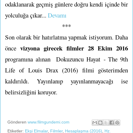
odaklanarak geçmiş günlere doğru kendi içinde bir
yolculuğa çıkar...
Devamı
***
Son olarak bir hatırlatma yapmak istiyorum. Daha
vizyona girecek filmler 28 Ekim 2016
önce
programına alınan Dokuzuncu Hayat - The 9th
Life of Louis Drax (2016) filmi gösterimden
kaldırıldı. Yayınlanıp yayınlanmayacağı ise
belirsizliğini koruyor.
Gönderen
www.filmgundemi.com
Etiketler:
Ekşi Elmalar
,
Filmler
,
Hesaplaşma (2016)
,
Hz.