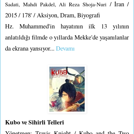
/ İran /
Sadati, Mahdi Pakdel, Ali Reza Shoja-Nuri
2015 / 178' / Aksiyon, Dram, Biyografi
Hz. Muhammed'in hayatının ilk 13 yılının
anlatıldığı filmde o yıllarda Mekke'de yaşanılanlar
da ekrana yansıyor...
Devamı
Kubo ve Sihirli Telleri
Yönetmen: Travis Knight / Kubo and the Two