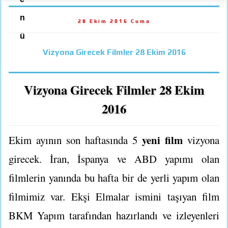
n
28 Ekim 2016 Cuma
ü
Vizyona Girecek Filmler 28 Ekim 2016
Vizyona Girecek Filmler 28 Ekim
2016
yeni film
Ekim ayının son haftasında 5
vizyona
girecek. İran, İspanya ve ABD yapımı olan
filmlerin yanında bu hafta bir de yerli yapım olan
filmimiz var. Ekşi Elmalar ismini taşıyan film
BKM Yapım tarafından hazırlandı ve izleyenleri