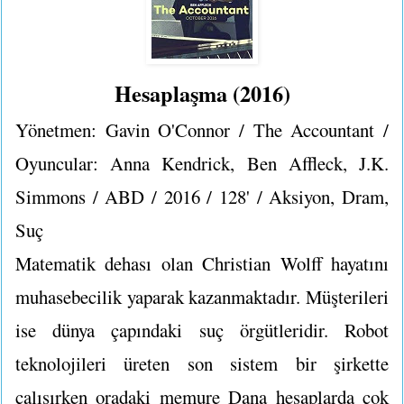
Hesaplaşma (2016)
Yönetmen: Gavin O'Connor / The Accountant /
Oyuncular: Anna Kendrick, Ben Affleck, J.K.
Simmons / ABD / 2016 / 128' / Aksiyon, Dram,
Suç
Matematik dehası olan Christian Wolff hayatını
muhasebecilik yaparak kazanmaktadır. Müşterileri
ise dünya çapındaki suç örgütleridir. Robot
teknolojileri üreten son sistem bir şirkette
çalışırken oradaki memure Dana hesaplarda çok