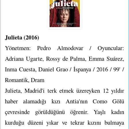
Julieta (2016)
Yönetmen: Pedro Almodovar / Oyuncular:
Adriana Ugarte, Rossy de Palma, Emma Suárez,
Inma Cuesta, Daniel Grao / İspanya / 2016 / 99' /
Romantik, Dram
Julieta, Madrid'i terk etmek üzereyken 12 yıldır
haber alamadığı kızı Antia'nın Como Gölü
çevresinde görüldüğünü öğrenir. Yaşlı kadın
kurduğu düzeni yıkar ve tekrar kızını bulmaya