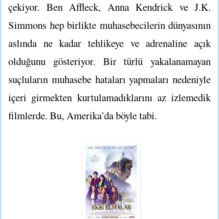
çekiyor. Ben Affleck, Anna Kendrick ve J.K.
Simmons hep birlikte muhasebecilerin dünyasının
aslında ne kadar tehlikeye ve adrenaline açık
olduğunu gösteriyor. Bir türlü yakalanamayan
suçluların muhasebe hataları yapmaları nedeniyle
içeri girmekten kurtulamadıklarını az izlemedik
filmlerde. Bu, Amerika’da böyle tabi.