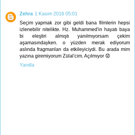
Zehra
1 Kasım 2016 05:01
Seçim yapmak zor gibi geldi bana filmlerin hepsi
izlenebilir nitelikte. Hz. Muhammed'in hayatı baya
bi eleştiri almıştı yanılmıyorsam çekim
aşamasındayken. o yüzden merak ediyorum
aslında fragmanları da etkileyiciydi. Bu arada mim
yazına giremiyorum Zülal'cim. Açılmıyor 😟
Yanıtla