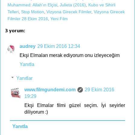
Muhammed: Allah'ın Elçisi
,
Julieta (2016)
,
Kubo ve Sihirli
Telleri
,
Stop Motion
,
Vizyona Girecek Filmler
,
Vizyona Girecek
Filmler 28 Ekim 2016
,
Yeni Film
3 yorum:
audrey
29 Ekim 2016 12:34
Ekşi Elmaları merak ediyorum onu izleyeceğim
Yanıtla
Yanıtlar
www.filmgundemi.com
29 Ekim 2016
19:29
Ekşi Elmalar filmi güzel seçim. İyi seyirler
diliyorum :)
Yanıtla