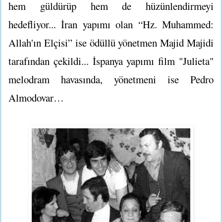
hem güldürüp hem de hüzünlendirmeyi
hedefliyor... İran yapımı olan “Hz. Muhammed:
Allah'ın Elçisi” ise ödüllü yönetmen Majid Majidi
tarafından çekildi... İspanya yapımı film "Julieta"
melodram havasında, yönetmeni ise Pedro
Almodovar…