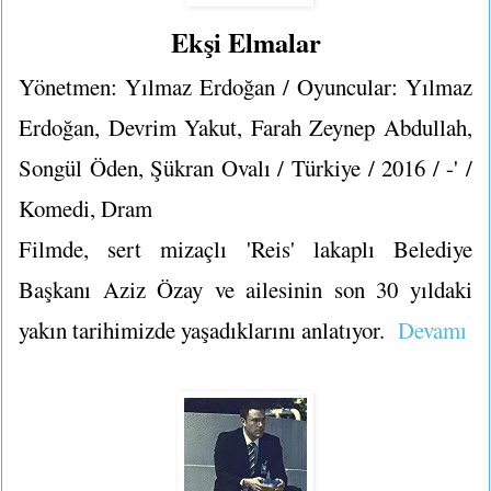
Ekşi Elmalar
Yönetmen: Yılmaz Erdoğan / Oyuncular: Yılmaz
Erdoğan, Devrim Yakut, Farah Zeynep Abdullah,
Songül Öden, Şükran Ovalı / Türkiye / 2016 / -' /
Komedi, Dram
Filmde, sert mizaçlı 'Reis' lakaplı Belediye
Başkanı Aziz Özay ve ailesinin son 30 yıldaki
yakın tarihimizde yaşadıklarını anlatıyor.
Devamı