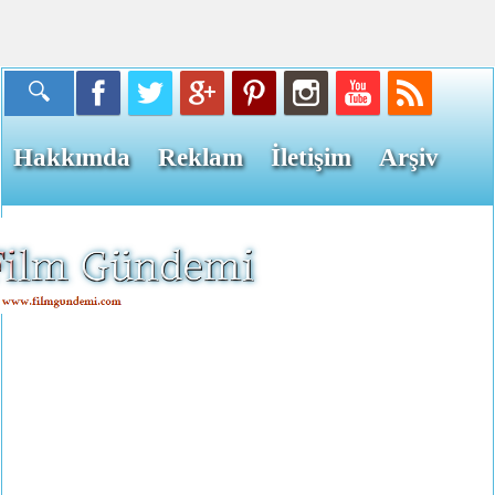
Hakkımda
Reklam
İletişim
Arşiv