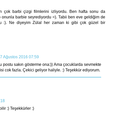
çok barbi çizgi filmlerini izliyordu. Ben hafta sonu da
p onunla barbie seyrediyordu =). Tabii ben eve geldiğim de
du :). Ne diyeyim Zülal her zaman ki gibi çok güzel bir
7 Ağustos 2016 07:59
Bu postu sakın gösterme ona:)) Ama çocuklarda sevmekte
si cok fazla. Çekici geliyor haliyle. :) Teşekkür ediyorum.
:18
lir :) Teşekkürler :)