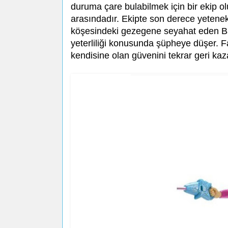
duruma çare bulabilmek için bir ekip ol
arasındadır. Ekipte son derece yetenekl
köşesindeki gezegene seyahat eden Ba
yeterliliği konusunda şüpheye düşer. Fa
kendisine olan güvenini tekrar geri ka