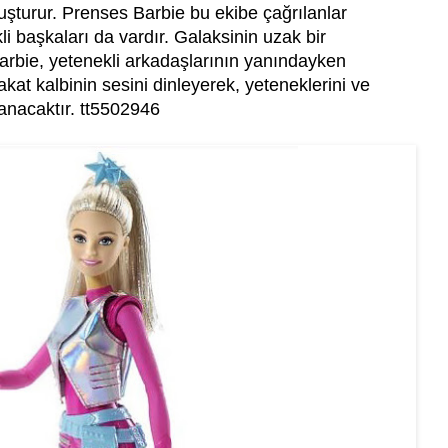
uşturur. Prenses Barbie bu ekibe çağrılanlar
i başkaları da vardır. Galaksinin uzak bir
rbie, yetenekli arkadaşlarının yanındayken
kat kalbinin sesini dinleyerek, yeteneklerini ve
zanacaktır. tt5502946