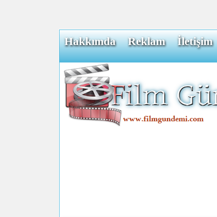
Hakkımda
Reklam
İletişim