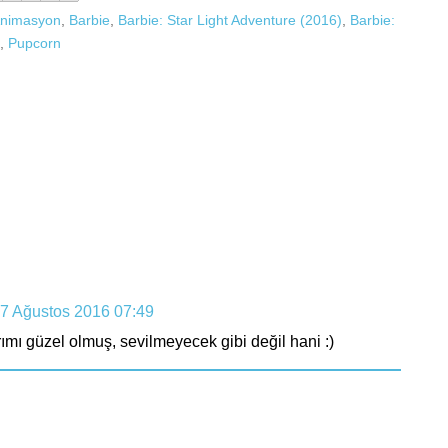
nimasyon
,
Barbie
,
Barbie: Star Light Adventure (2016)
,
Barbie:
,
Pupcorn
7 Ağustos 2016 07:49
ımı güzel olmuş, sevilmeyecek gibi değil hani :)