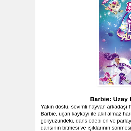
Barbie: Uzay
Yakın dostu, sevimli hayvan arkadaşı P
Barbie, uçan kaykayı ile akıl almaz har
gökyüzündeki, dans edebilen ve parlayan y
dansının bitmesi ve ışıklarının sönmesi