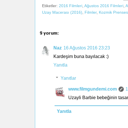
Etiketler:
2016 Filmleri
,
Ağustos 2016 Filmleri
,
A
Uzay Macerası (2016)
,
Filmler
,
Kozmik Prenses
9 yorum:
Naz
16 Ağustos 2016 23:23
Kardeşim buna bayılacak :)
Yanıtla
Yanıtlar
www.filmgundemi.com
1
Uzayli Barbie bebeğinin tasar
Yanıtla