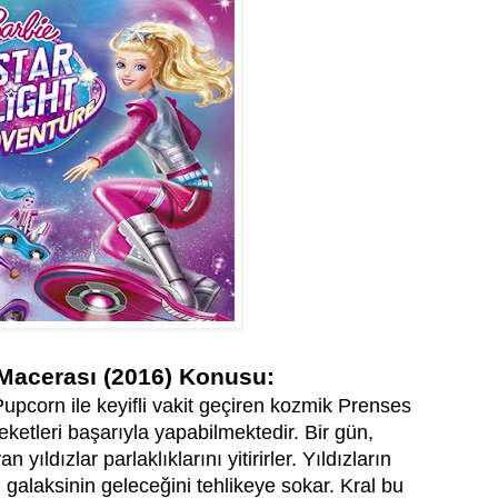
 Macerası (2016) Konusu:
upcorn ile keyifli vakit geçiren kozmik Prenses
eketleri başarıyla yapabilmektedir. Bir gün,
ıldızlar parlaklıklarını yitirirler. Yıldızların
 galaksinin geleceğini tehlikeye sokar. Kral bu