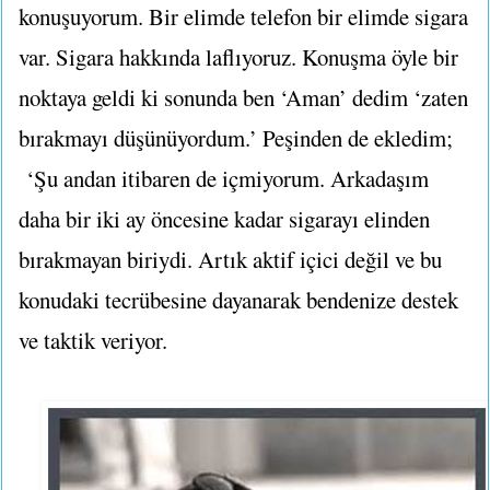
konuşuyorum. Bir elimde telefon bir elimde sigara
var. Sigara hakkında laflıyoruz. Konuşma öyle bir
noktaya geldi ki sonunda ben ‘Aman’ dedim ‘zaten
bırakmayı düşünüyordum.’ Peşinden de ekledim;
‘Şu andan itibaren de içmiyorum. Arkadaşım
daha bir iki ay öncesine kadar sigarayı elinden
bırakmayan biriydi. Artık aktif içici değil ve bu
konudaki tecrübesine dayanarak bendenize destek
ve taktik veriyor.