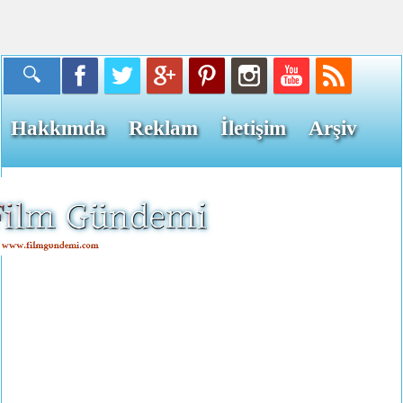
Hakkımda
Reklam
İletişim
Arşiv