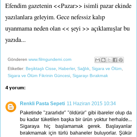
Efendim gazetenin <<Pazar>> isimli pazar ekinde
yazılanlara geleyim. Gece nefessiz kalıp
uyanmama neden olan << şeyi >> açıklamışlar bu
yazıda...
Gönderen
www.filmgundemi.com
Etiketler:
Beşiktaşlı Cisse
,
Haberler
,
Sağlık
,
Sigara ve Ölüm
,
Sigara ve Ölüm Fikrinin Güncesi
,
Sigarayı Bırakmak
4 yorum:
Renkli Pasta Sepeti
11 Haziran 2015 10:34
Paketinde "zararlıdır" "öldürür" gibi ibareler olup da
bu kadar tüketilen başka bir ürün yoktur herhalde...
Sigaraya hiç başlamamak gerek. Başlayanlar
bırakmamak için türlü bahaneler buluyorlar. Şükür