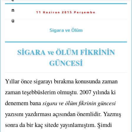
n
11 Haziran 2015 Perşembe
ü
Sigara ve Ölüm
SİGARA ve ÖLÜM FİKRİNİN
GÜNCESİ
Yıllar önce sigarayı bırakma konusunda zaman
zaman teşebbüslerim olmuştu. 2007 yılında ki
denemem bana
sigara ve ölüm fikrinin güncesi
yazısını yazdırması açısından önemlidir. Yazmış
sonra da bir kaç sitede yayınlamıştım. Şimdi