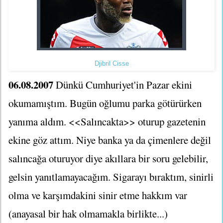
Djibril Cisse
06.08.2007
Dünkü Cumhuriyet'in Pazar ekini
okumamıştım. Bugün oğlumu parka götürürken
yanıma aldım. <<Salıncakta>> oturup gazetenin
ekine göz attım. Niye banka ya da çimenlere değil
salıncağa oturuyor diye akıllara bir soru gelebilir,
gelsin yanıtlamayacağım. Sigarayı bıraktım, sinirli
olma ve karşımdakini sinir etme hakkım var
(anayasal bir hak olmamakla birlikte...)