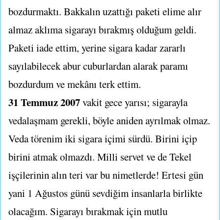
bozdurmaktı. Bakkalın uzattığı paketi elime alır
almaz aklıma sigarayı bırakmış olduğum geldi.
Paketi iade ettim, yerine sigara kadar zararlı
sayılabilecek abur cuburlardan alarak paramı
bozdurdum ve mekânı terk ettim.
31 Temmuz 2007
vakit gece yarısı; sigarayla
vedalaşmam gerekli, böyle aniden ayrılmak olmaz.
Veda törenim iki sigara içimi sürdü. Birini içip
birini atmak olmazdı. Milli servet ve de Tekel
işçilerinin alın teri var bu nimetlerde! Ertesi gün
yani 1 Ağustos günü sevdiğim insanlarla birlikte
olacağım. Sigarayı bırakmak için mutlu