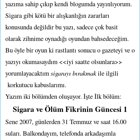
yazıma sahip çıkıp kendi blogumda yayınlıyorum.
Sigara gibi kötü bir alışkanlığın zararları
konusunda değildir bu yazı, sadece çok basit
olarak zihnime oynadığı oyundan bahsedeceğim.
Bu öyle bir oyun ki rastlantı sonucu o gazeteyi ve o
yazıyı okumasaydım <<iyi saatte olsunlara>>
yorumlayacaktım
sigarayı bırakmak
ile ilgili
korkutucu kabuslarımı.
Yazım iki bölümden oluşuyor. İşte İlk bölüm:
Sigara ve Ölüm Fikrinin Güncesi 1
Sene 2007, günlerden 31 Temmuz ve saat 16.00
suları. Balkondayım, telefonda arkadaşımla