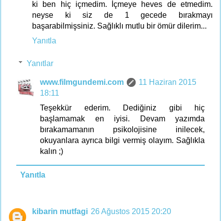
ki ben hiç içmedim. İçmeye heves de etmedim.
neyse ki siz de 1 gecede bırakmayı
başarabilmişsiniz. Sağlıklı mutlu bir ömür dilerim...
Yanıtla
Yanıtlar
www.filmgundemi.com
11 Haziran 2015
18:11
Teşekkür ederim. Dediğiniz gibi hiç
başlamamak en iyisi. Devam yazımda
bırakamamanın psikolojisine inilecek,
okuyanlara ayrıca bilgi vermiş olayım. Sağlıkla
kalın ;)
Yanıtla
kibarin mutfagi
26 Ağustos 2015 20:20