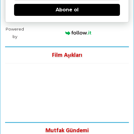
Abone ol
Powered
by
Film Aşıkları
Mutfak Gündemi