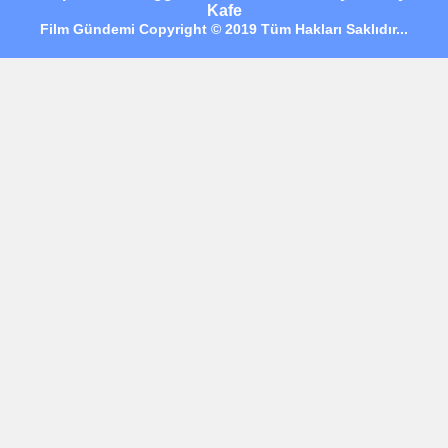
Kafe
Film Gündemi Copyright © 2019 Tüm Hakları Saklıdır...