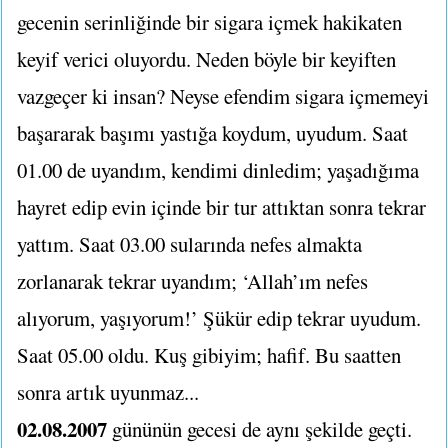
gecenin serinliğinde bir sigara içmek hakikaten
keyif verici oluyordu. Neden böyle bir keyiften
vazgeçer ki insan? Neyse efendim sigara içmemeyi
başararak başımı yastığa koydum, uyudum. Saat
01.00 de uyandım, kendimi dinledim; yaşadığıma
hayret edip evin içinde bir tur attıktan sonra tekrar
yattım. Saat 03.00 sularında nefes almakta
zorlanarak tekrar uyandım; ‘Allah’ım nefes
alıyorum, yaşıyorum!’ Şükür edip tekrar uyudum.
Saat 05.00 oldu. Kuş gibiyim; hafif. Bu saatten
sonra artık uyunmaz...
02.08.2007
gününün gecesi de aynı şekilde geçti.