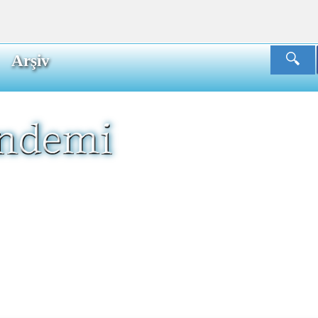
Arşiv