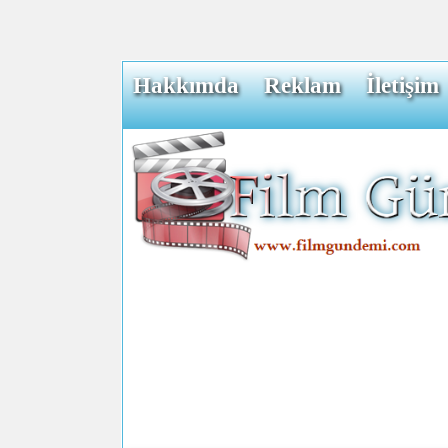
Hakkımda
Reklam
İletişim