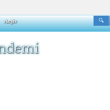
Arşiv