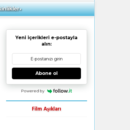
inlikler
▼
Yeni içerikleri e-postayla
alın:
Abone ol
Powered by
Film Aşıkları