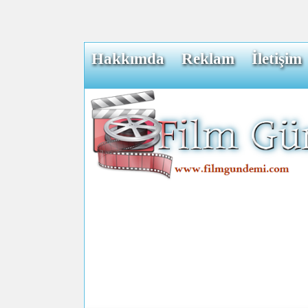
Hakkımda
Reklam
İletişim