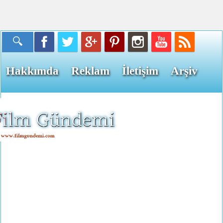
Hakkımda
Reklam
İletişim
Arşiv