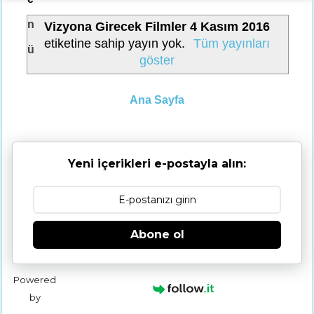
n
Vizyona Girecek Filmler 4 Kasım 2016
etiketine sahip yayın yok.
Tüm yayınları
ü
göster
Ana Sayfa
Yeni içerikleri e-postayla alın:
Abone ol
Powered
by