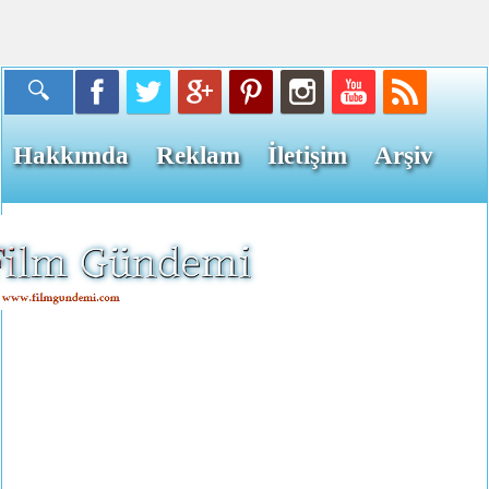
Hakkımda
Reklam
İletişim
Arşiv