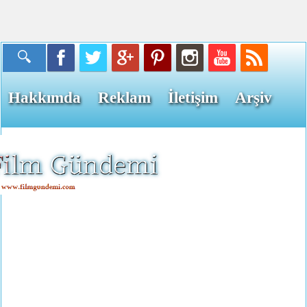
Hakkımda
Reklam
İletişim
Arşiv