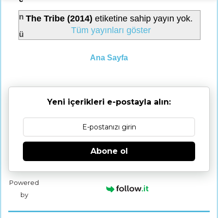
n
The Tribe (2014)
etiketine sahip yayın yok.
Tüm yayınları göster
ü
Ana Sayfa
Yeni içerikleri e-postayla alın:
Abone ol
Powered
by