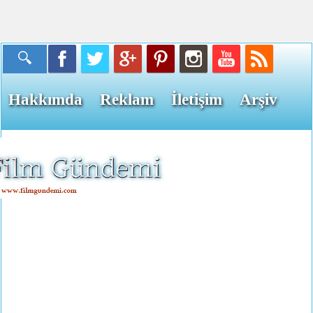
Hakkımda
Reklam
İletişim
Arşiv