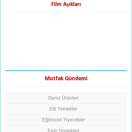
Film Aşıkları
Mutfak Gündemi
Deniz Ürünleri
Etli Yemekler
Eğlenceli Yiyecekler
Fırın Yemekleri