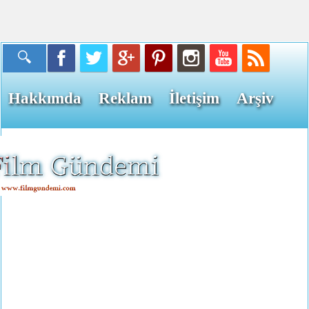
Hakkımda
Reklam
İletişim
Arşiv