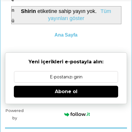
n
Shirin
etiketine sahip yayın yok.
Tüm
yayınları göster
ü
Ana Sayfa
Yeni içerikleri e-postayla alın:
Abone ol
Powered
by