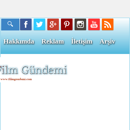
Hakkımda
Reklam
İletişim
Arşiv