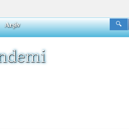
Arşiv