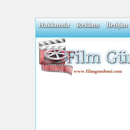
Hakkımda
Reklam
İletişim