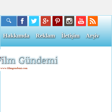
Hakkımda
Reklam
İletişim
Arşiv