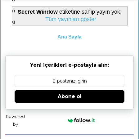
n
Secret Window
etiketine sahip yayın yok.
Tüm yayınları göster
ü
Ana Sayfa
Yeni içerikleri e-postayla alın:
Abone ol
Powered
by