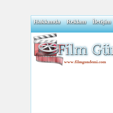
Hakkımda
Reklam
İletişim