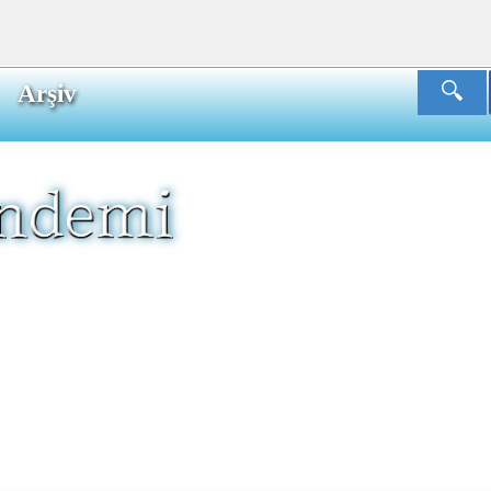
Arşiv