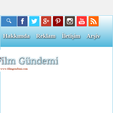
Hakkımda
Reklam
İletişim
Arşiv