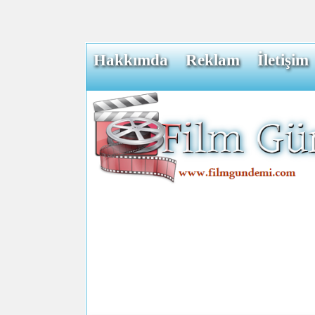
Hakkımda
Reklam
İletişim