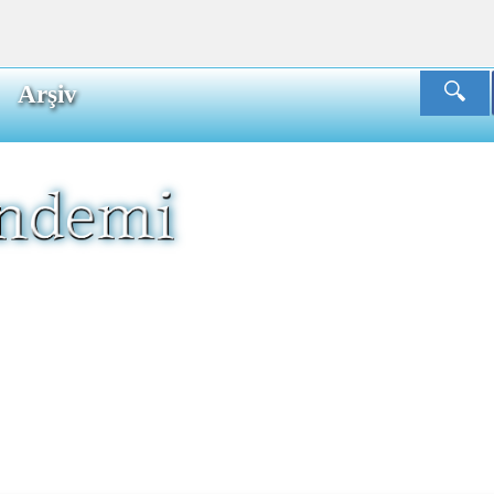
Arşiv