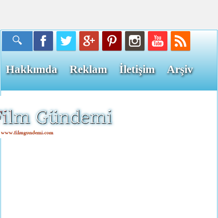
Hakkımda
Reklam
İletişim
Arşiv