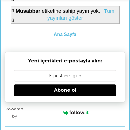
n
Musabbar
etiketine sahip yayın yok.
Tüm
yayınları göster
ü
Ana Sayfa
Yeni içerikleri e-postayla alın:
Abone ol
Powered
by