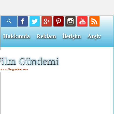
Hakkımda
Reklam
İletişim
Arşiv