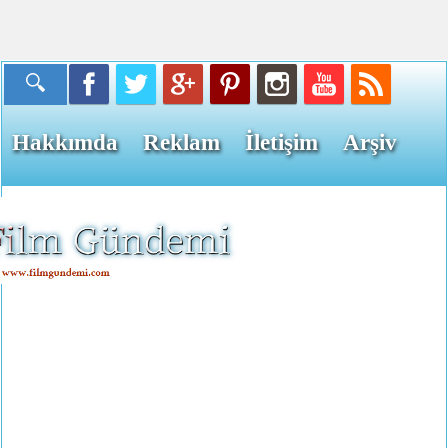
Hakkımda
Reklam
İletişim
Arşiv