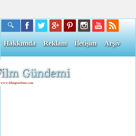
Hakkımda
Reklam
İletişim
Arşiv