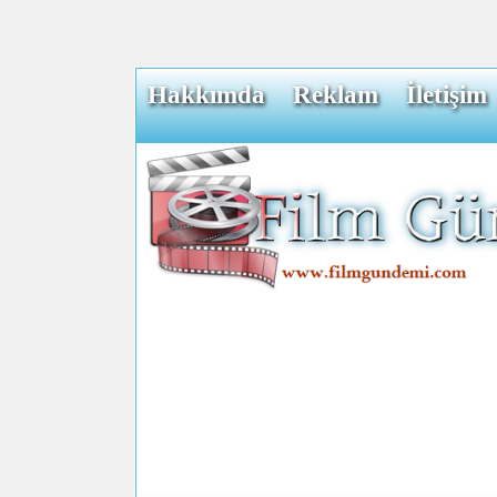
Hakkımda
Reklam
İletişim