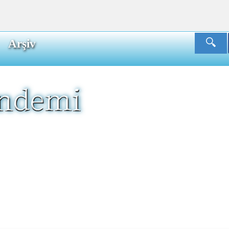
Arşiv