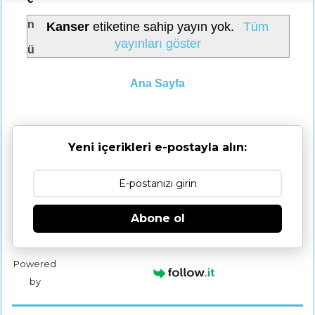
n
Kanser
etiketine sahip yayın yok.
Tüm
yayınları göster
ü
Ana Sayfa
Yeni içerikleri e-postayla alın:
Abone ol
Powered
by