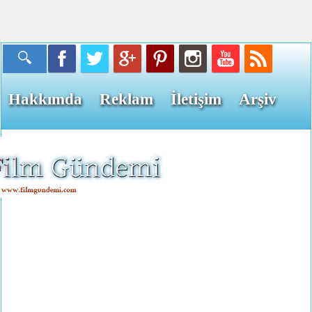
Hakkımda
Reklam
İletişim
Arşiv