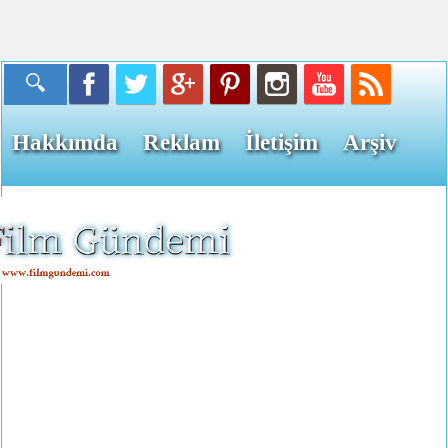
Hakkımda
Reklam
İletişim
Arşiv