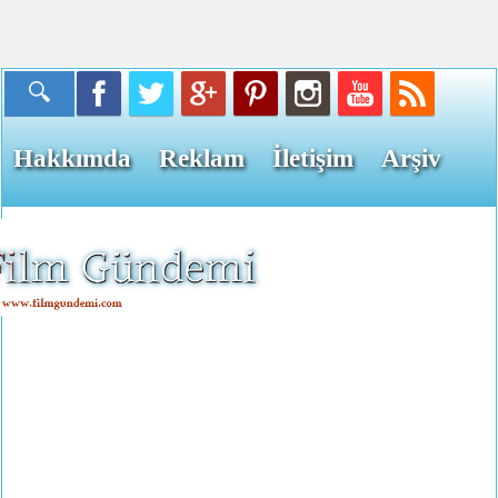
Hakkımda
Reklam
İletişim
Arşiv